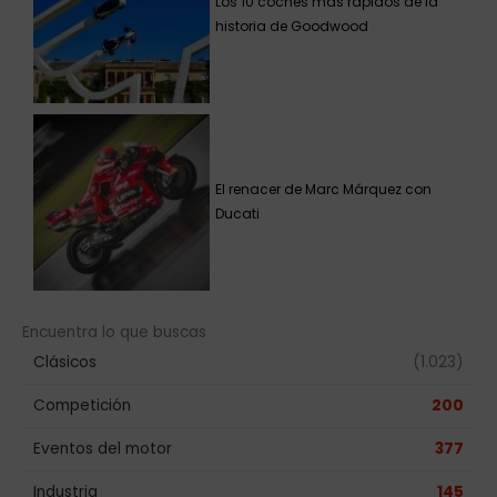
Los 10 coches más rápidos de la
historia de Goodwood
El renacer de Marc Márquez con
Ducati
Encuentra lo que buscas
Clásicos
(1.023)
Competición
200
Eventos del motor
377
Industria
145