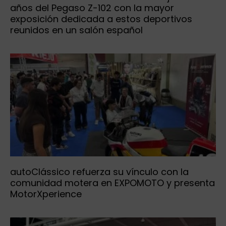
años del Pegaso Z-102 con la mayor
exposición dedicada a estos deportivos
reunidos en un salón español
autoClássico refuerza su vínculo con la
comunidad motera en EXPOMOTO y presenta
MotorXperience