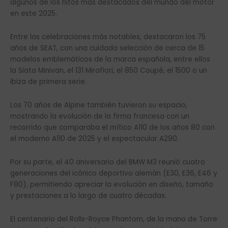
algunos de los hitos más destacados del mundo del motor
en este 2025.
Entre las celebraciones más notables, destacaron los 75
años de SEAT, con una cuidada selección de cerca de 15
modelos emblemáticos de la marca española, entre ellos
la Siata Minivan, el 131 Mirafiori, el 850 Coupé, el 1500 o un
Ibiza de primera serie.
Los 70 años de Alpine también tuvieron su espacio,
mostrando la evolución de la firma francesa con un
recorrido que comparaba el mítico A110 de los años 80 con
el moderno A110 de 2025 y el espectacular A290.
Por su parte, el 40 aniversario del BMW M3 reunió cuatro
generaciones del icónico deportivo alemán (E30, E36, E46 y
F80), permitiendo apreciar la evolución en diseño, tamaño
y prestaciones a lo largo de cuatro décadas.
El centenario del Rolls-Royce Phantom, de la mano de Torre