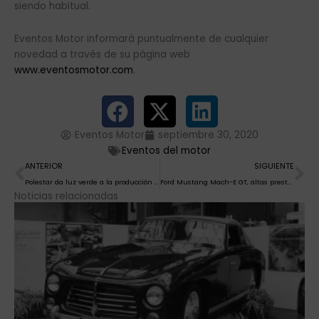
siendo habitual.
Eventos Motor informará puntualmente de cualquier
novedad a través de su página web
www.eventosmotor.com
.
Eventos Motor
septiembre 30, 2020
Eventos del motor
Ant
Si
ANTERIOR
SIGUIENTE
Polestar da luz verde a la producción del Precept
Ford Mustang Mach-E GT, altas prestaciones eléctricas
Noticias relacionadas