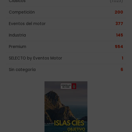
Clásicos
(1.023)
Competición
200
Eventos del motor
377
Industria
145
Premium
554
SELECTO by Eventos Motor
1
Sin categoría
6