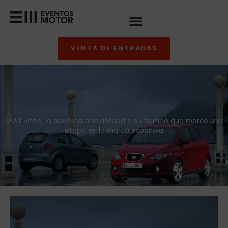
Ir
al
contenido
VENTA DE ENTRADAS
SEAT Altea: la apuesta adelantada a su tiempo que marcó una
etapa en la marca española