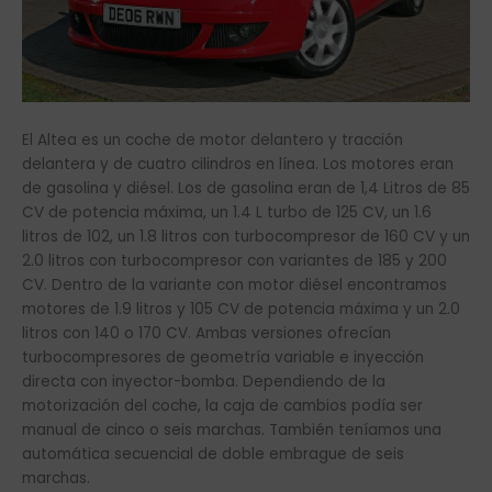
El Altea es un coche de motor delantero y tracción
delantera y de cuatro cilindros en línea. Los motores eran
de gasolina y diésel. Los de gasolina eran de 1,4 Litros de 85
CV de potencia máxima, un 1.4 L turbo de 125 CV, un 1.6
litros de 102, un 1.8 litros con turbocompresor de 160 CV y un
2.0 litros con turbocompresor con variantes de 185 y 200
CV. Dentro de la variante con motor diésel encontramos
motores de 1.9 litros y 105 CV de potencia máxima y un 2.0
litros con 140 o 170 CV. Ambas versiones ofrecían
turbocompresores de geometría variable e inyección
directa con inyector-bomba. Dependiendo de la
motorización del coche, la caja de cambios podía ser
manual de cinco o seis marchas. También teníamos una
automática secuencial de doble embrague de seis
marchas.