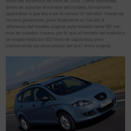
Salón del Automóvil de París de 2006. Como curiosidad,
antes de conocer el nombre del modelo, los rumores
apuntaban a que iba a ser la versión ST del SEAT Toledo de
tercera generación, pero finalmente no fue así. A
diferencia del modelo original, este modelo tenía 190 mm
más de voladizo trasero, por lo que el tamaño del maletero
se amplió hasta los 532 litros de capacidad, pero
manteniendo las cinco plazas del SEAT Altea original.