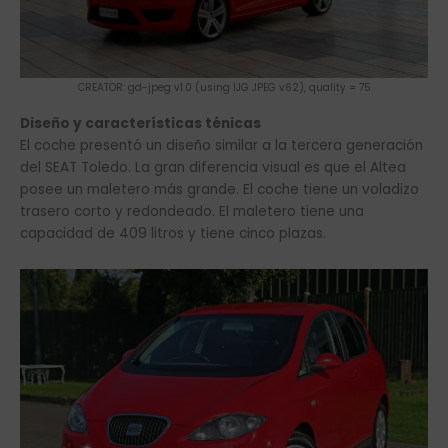
CREATOR: gd-jpeg v1.0 (using IJG JPEG v62), quality = 75
Diseño y características ténicas
El coche presentó un diseño similar a la tercera generación
del SEAT Toledo. La gran diferencia visual es que el Altea
posee un maletero más grande. El coche tiene un voladizo
trasero corto y redondeado. El maletero tiene una
capacidad de 409 litros y tiene cinco plazas.