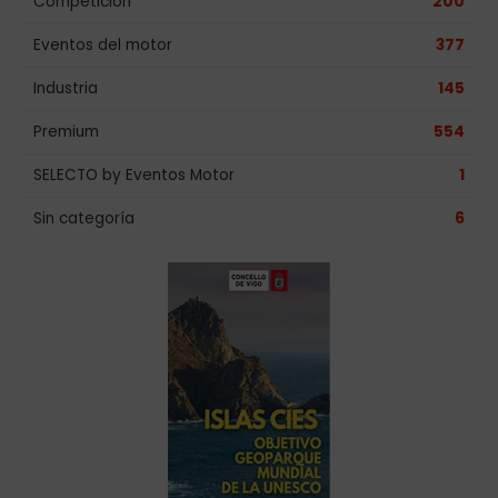
Competición
200
Eventos del motor
377
Industria
145
Premium
554
SELECTO by Eventos Motor
1
Sin categoría
6