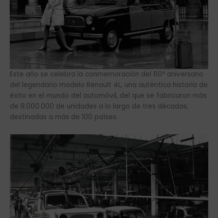
Este año se celebra la conmemoración del 60º aniversario
del legendario modelo Renault 4L, una auténtica historia de
éxito en el mundo del automóvil, del que se fabricaron más
de 8.000.000 de unidades a lo largo de tres décadas,
destinadas a más de 100 países.