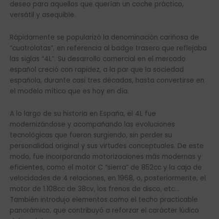
deseo para aquellos que querían un coche práctico,
versátil y asequible.
Rápidamente se popularizó la denominación cariñosa de
“cuatrolatas”, en referencia al badge trasero que reflejaba
las siglas “4L”. Su desarrollo comercial en el mercado
español creció con rapidez, a la par que la sociedad
española, durante casi tres décadas, hasta convertirse en
el modelo mítico que es hoy en día.
A lo largo de su historia en España, el 4L fue
modernizándose y acompañando las evoluciones
tecnológicas que fueron surgiendo, sin perder su
personalidad original y sus virtudes conceptuales. De este
modo, fue incorporando motorizaciones más modernas y
eficientes, como el motor C “sierra” de 852cc y la caja de
velocidades de 4 relaciones, en 1968, o, posteriormente, el
motor de 1.108cc de 38cv, los frenos de disco, etc…
También introdujo elementos como el techo practicable
panorámico, que contribuyó a reforzar el carácter lúdico