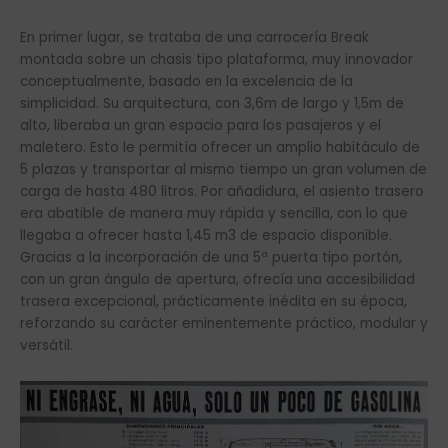
En primer lugar, se trataba de una carrocería Break
montada sobre un chasis tipo plataforma, muy innovador
conceptualmente, basado en la excelencia de la
simplicidad. Su arquitectura, con 3,6m de largo y 1,5m de
alto, liberaba un gran espacio para los pasajeros y el
maletero. Esto le permitía ofrecer un amplio habitáculo de
5 plazas y transportar al mismo tiempo un gran volumen de
carga de hasta 480 litros. Por añadidura, el asiento trasero
era abatible de manera muy rápida y sencilla, con lo que
llegaba a ofrecer hasta 1,45 m3 de espacio disponible.
Gracias a la incorporación de una 5ª puerta tipo portón,
con un gran ángulo de apertura, ofrecía una accesibilidad
trasera excepcional, prácticamente inédita en su época,
reforzando su carácter eminentemente práctico, modular y
versátil.