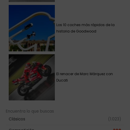
Los 10 coches más rápidos de la
historia de Goodwood
El renacer de Marc Márquez con
Ducati
Encuentra lo que buscas
Clásicos
(1.023)