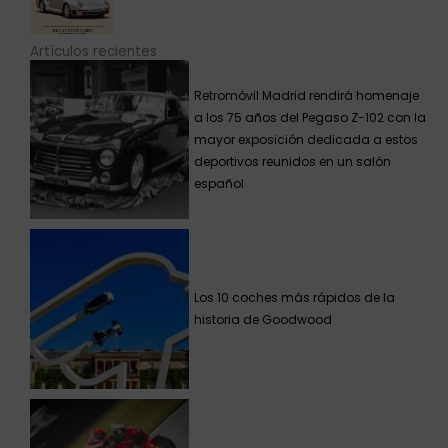
Artículos recientes
Retromóvil Madrid rendirá homenaje
a los 75 años del Pegaso Z-102 con la
mayor exposición dedicada a estos
deportivos reunidos en un salón
español
Los 10 coches más rápidos de la
historia de Goodwood