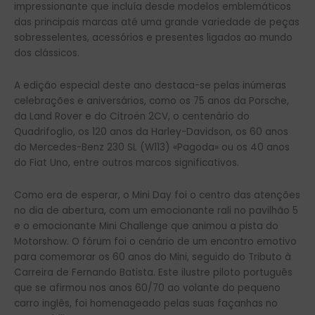
impressionante que incluía desde modelos emblemáticos
das principais marcas até uma grande variedade de peças
sobresselentes, acessórios e presentes ligados ao mundo
dos clássicos.
A edição especial deste ano destaca-se pelas inúmeras
celebrações e aniversários, como os 75 anos da Porsche,
da Land Rover e do Citroën 2CV, o centenário do
Quadrifoglio, os 120 anos da Harley-Davidson, os 60 anos
do Mercedes-Benz 230 SL (W113) «Pagoda» ou os 40 anos
do Fiat Uno, entre outros marcos significativos.
Como era de esperar, o Mini Day foi o centro das atenções
no dia de abertura, com um emocionante rali no pavilhão 5
e o emocionante Mini Challenge que animou a pista do
Motorshow. O fórum foi o cenário de um encontro emotivo
para comemorar os 60 anos do Mini, seguido do Tributo à
Carreira de Fernando Batista. Este ilustre piloto português
que se afirmou nos anos 60/70 ao volante do pequeno
carro inglês, foi homenageado pelas suas façanhas no