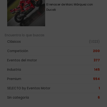
El renacer de Marc Márquez con
Ducati
Encuentra lo que buscas
Clásicos
(1.023)
Competición
200
Eventos del motor
377
Industria
145
Premium
554
SELECTO by Eventos Motor
1
Sin categoría
6