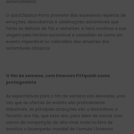
automobilismo.
O autoClássico Porto promete dias sucessivos repletos de
emoções, descobertas e celebrações automóveis que
farão as delícias de fãs e visitantes. A feira continua a sua
viagem pela história automóvel e consolida-se como um
evento imperdível no calendário dos amantes dos
automóveis clássicos.
O fim de semana, com Emerson Fittipaldi como
protagonista
As expectativas para o fim de semana são elevadas, uma
vez que as ofertas do evento são praticamente
imbatíveis. As principais atracções são o Motorshow, o
favorito dos fãs, que este ano, para além de contar com
carros de competição de alto nível, inclui na lista de
inscritos o bicampeão mundial de Fórmula 1 Emerson