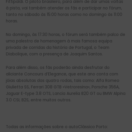
Fittipaldi. O piloto brasileiro, para além de dar umas voltas
à pista, vai também atender os fãs e participar no fórum,
tanto no sábado às 15:00 horas como no domingo às 11:00
horas.
No domingo, às 17:30 horas, o fórum será também palco de
uma palestra de homenagem à mais famosa equipa
privada de corridas da história de Portugal, o Team
Diabolique, com a presença de Joaquim Santos.
Para além disso, os fãs poderão ainda desfrutar do
aliciante Concours d’Elegance, que este ano conta com
jóias absolutas das quatro rodas, tais como: Alfa Romeo
Giulietta SS, Ferrari 308 GTB «Vetroresina», Porsche 356A,
Jaguar E-type 3.8 OTS, Lancia Aurelia B20 GT ou BMW Alpina
3.0 CSL B2S, entre muitos outros.
Todas as informações sobre o autoClássico Porto: