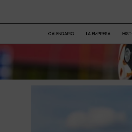
Ir
al
contenido
CALENDARIO
LA EMPRESA
HIS