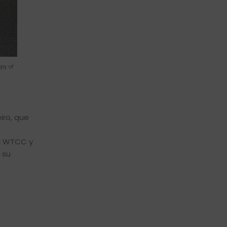
py of
iro, que
el WTCC y
 su