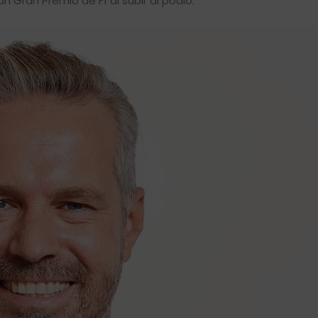
 Gran Premio de F1 al subir al podio.