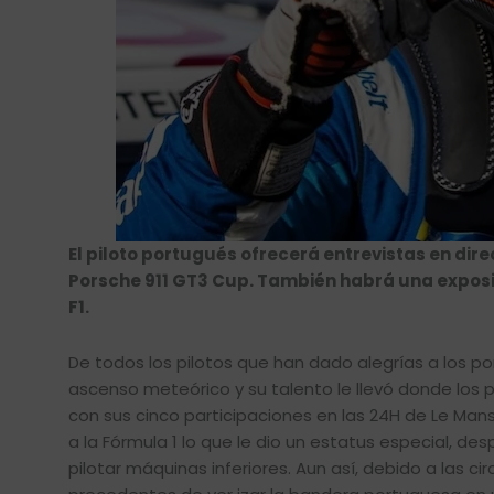
El piloto portugués ofrecerá entrevistas en dir
Porsche 911 GT3 Cup. También habrá una exposi
F1.
De todos los pilotos que han dado alegrías a los p
ascenso meteórico y su talento le llevó donde los 
con sus cinco participaciones en las 24H de Le Mans
a la Fórmula 1 lo que le dio un estatus especial, d
pilotar máquinas inferiores. Aun así, debido a las c