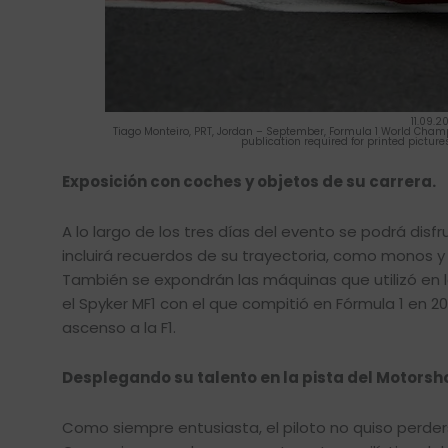
11.09.
Tiago Monteiro, PRT, Jordan – September, Formula 1 World Champi
publication required for printed pictures
Exposición con coches y objetos de su carrera.
A lo largo de los tres días del evento se podrá dis
incluirá recuerdos de su trayectoria, como monos y 
También se expondrán las máquinas que utilizó en l
el Spyker MF1 con el que compitió en Fórmula 1 en 2
ascenso a la F1.
Desplegando su talento en la pista del Motors
Como siempre entusiasta, el piloto no quiso perder