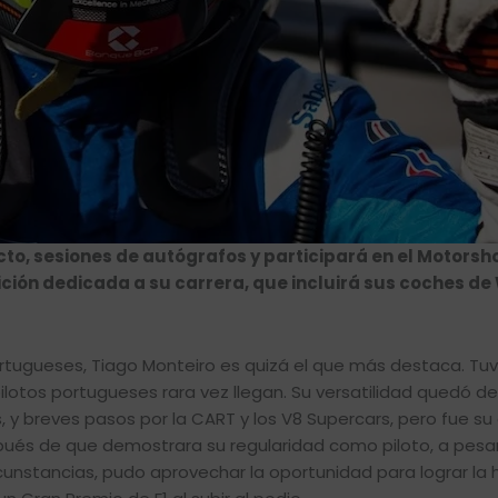
ecto, sesiones de autógrafos y participará en el Motors
ción dedicada a su carrera, que incluirá sus coches d
ortugueses, Tiago Monteiro es quizá el que más destaca. Tu
pilotos portugueses rara vez llegan. Su versatilidad quedó 
, y breves pasos por la CART y los V8 Supercars, pero fue s
espués de que demostrara su regularidad como piloto, a pesa
ircunstancias, pudo aprovechar la oportunidad para lograr la