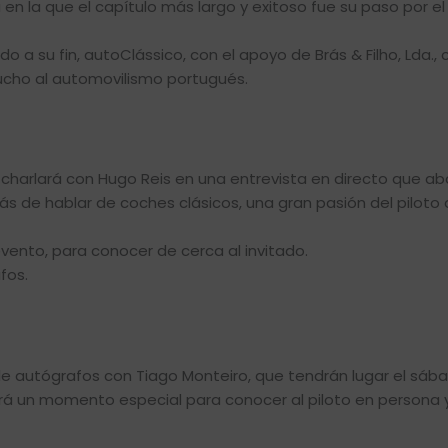
a en la que el capítulo más largo y exitoso fue su paso por 
a su fin, autoClássico, con el apoyo de Brás & Filho, Lda., 
ucho al automovilismo portugués.
 charlará con Hugo Reis en una entrevista en directo que ab
ás de hablar de coches clásicos, una gran pasión del piloto
vento, para conocer de cerca al invitado.
fos.
e autógrafos con Tiago Monteiro, que tendrán lugar el sába
rá un momento especial para conocer al piloto en persona y