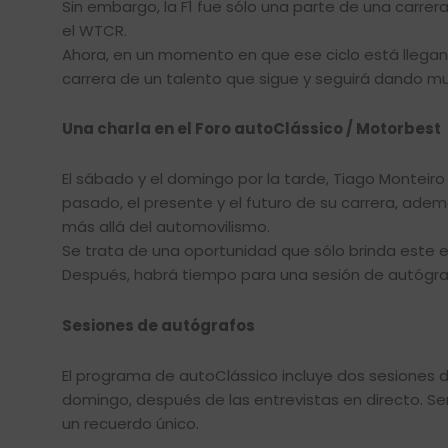
Sin embargo, la F1 fue sólo una parte de una carrer
el WTCR.
Ahora, en un momento en que ese ciclo está llegando 
carrera de un talento que sigue y seguirá dando m
Una charla en el Foro autoClássico / Motorbest
El sábado y el domingo por la tarde, Tiago Monteiro
pasado, el presente y el futuro de su carrera, adem
más allá del automovilismo.
Se trata de una oportunidad que sólo brinda este e
Después, habrá tiempo para una sesión de autógra
Sesiones de autógrafos
El programa de autoClássico incluye dos sesiones d
domingo, después de las entrevistas en directo. Se
un recuerdo único.