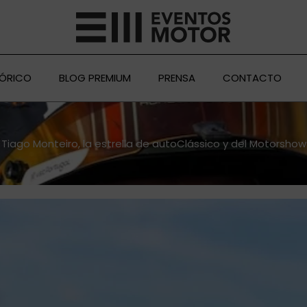
TÓRICO
BLOG PREMIUM
PRENSA
CONTACTO
Tiago Monteiro, la estrella de autoClássico y del Motorshow