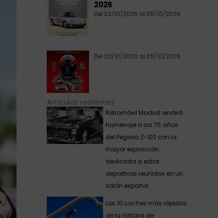
2026
Del 02/10/2026 al 05/10/2026
Del 02/10/2026 al 05/10/2026
Artículos recientes
Retromóvil Madrid rendirá
homenaje a los 75 años
del Pegaso Z-102 con la
mayor exposición
dedicada a estos
deportivos reunidos en un
salón español
Los 10 coches más rápidos
de la historia de