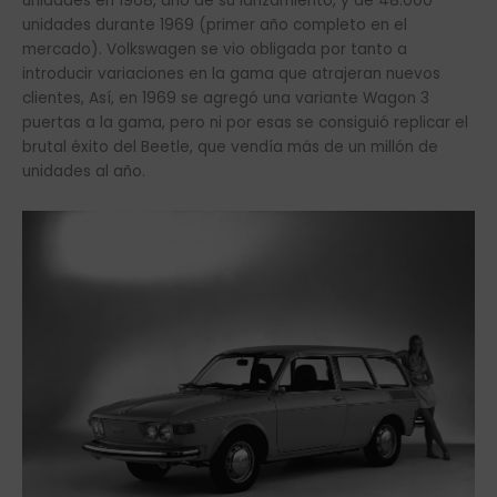
unidades en 1968, año de su lanzamiento, y de 48.000
unidades durante 1969 (primer año completo en el
mercado). Volkswagen se vio obligada por tanto a
introducir variaciones en la gama que atrajeran nuevos
clientes, Así, en 1969 se agregó una variante Wagon 3
puertas a la gama, pero ni por esas se consiguió replicar el
brutal éxito del Beetle, que vendía más de un millón de
unidades al año.