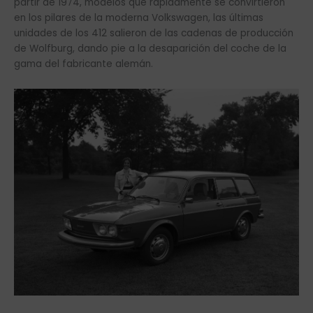
partir de 1974, modelos que rápidamente se convirtieron
en los pilares de la moderna Volkswagen, las últimas
unidades de los 412 salieron de las cadenas de producción
de Wolfburg, dando pie a la desaparición del coche de la
gama del fabricante alemán.