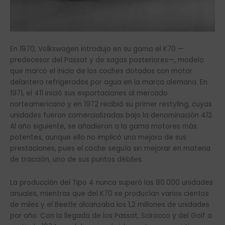
En 1970, Volkswagen introdujo en su gama el K70 —
predecesor del Passat y de sagas posteriores—, modelo
que marcó el inicio de los coches dotados con motor
delantero refrigerados por agua en la marca alemana. En
1971, el 411 inició sus exportaciones al mercado
norteamericano y en 1972 recibió su primer restyling, cuyas
unidades fueron comercializadas bajo la denominación 412.
Al año siguiente, se añadieron a la gama motores más
potentes, aunque ello no implicó una mejora de sus
prestaciones, pues el coche seguía sin mejorar en materia
de tracción, uno de sus puntos débiles.
La producción del Tipo 4 nunca superó las 80.000 unidades
anuales, mientras que del K70 se producían varios cientos
de miles y el Beetle alcanzaba los 1,2 millones de unidades
por año. Con la llegada de los Passat, Scirocco y del Golf a