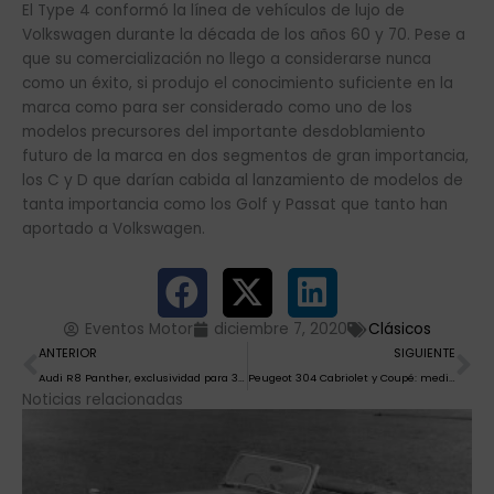
El Type 4 conformó la línea de vehículos de lujo de
Volkswagen durante la década de los años 60 y 70. Pese a
que su comercialización no llego a considerarse nunca
como un éxito, si produjo el conocimiento suficiente en la
marca como para ser considerado como uno de los
modelos precursores del importante desdoblamiento
futuro de la marca en dos segmentos de gran importancia,
los C y D que darían cabida al lanzamiento de modelos de
tanta importancia como los Golf y Passat que tanto han
aportado a Volkswagen.
Eventos Motor
diciembre 7, 2020
Clásicos
Ant
Si
ANTERIOR
SIGUIENTE
Audi R8 Panther, exclusividad para 30 afortunados
Peugeot 304 Cabriolet y Coupé: medio siglo en la carretera
Noticias relacionadas