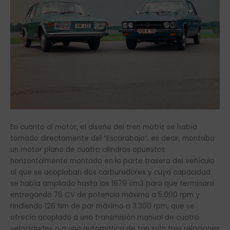
En cuanto al motor, el diseño del tren motriz se había
tomado directamente del “Escarabajo”, es decir, montaba
un motor plano de cuatro cilindros opuestos
horizontalmente montado en la parte trasera del vehículo
al que se acoplaban dos carburadores y cuya capacidad
se había ampliado hasta los 1679 cm3 para que terminara
entregando 76 CV de potencia máxima a 5.000 rpm y
rindiendo 126 Nm de par máximo a 3.300 rpm, que se
ofrecía acoplado a una transmisión manual de cuatro
velocidades o a una automática de tan solo tres relaciones