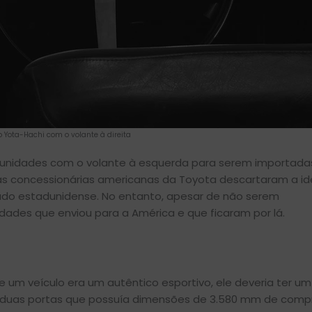
do Yota-Hachi com o volante à direita
unidades com o volante à esquerda para serem importada
 as concessionárias americanas da Toyota descartaram a ide
do estadunidense. No entanto, apesar de não serem
idades que enviou para a América e que ficaram por lá.
 um veículo era um autêntico esportivo, ele deveria ter um
duas portas que possuía dimensões de 3.580 mm de comp