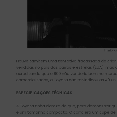
Interior 
Houve também uma tentativa fracassada de criar 
vendidas no país das barras e estrelas (EUA), mas
acreditando que o 800 não venderia bem no merca
comercializadas, a Toyota não reivindicou as 40 un
ESPECIFICAÇÕES TÉCNICAS
A Toyota tinha clareza de que, para demonstrar que
e um tamanho compacto. O carro era um cupê de 