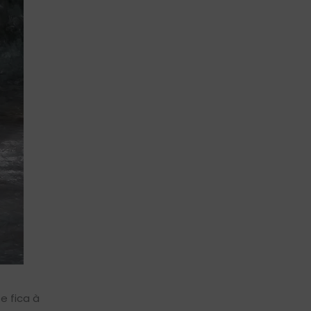
e fica à