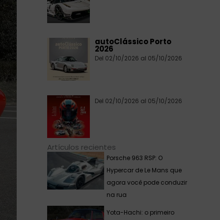
autoClássico Porto
2026
Del 02/10/2026 al 05/10/2026
Del 02/10/2026 al 05/10/2026
Artículos recientes
Porsche 963 RSP: O
Hypercar de Le Mans que
agora você pode conduzir
na rua
Yota-Hachi: o primeiro