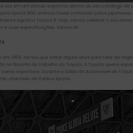
ra vez em um veículo esportivo dentro do seu catálogo de 
Toyota Sports 800, embora fosse conhecido pelos japoneses
lmente significa Toyota 8. Hoje, vamos celebrar o seu aniver
 e suas especificações. Vamos lá!
TA
em 1965, temos que voltar alguns anos para falar da orig
 na filosofia de trabalho da Toyota. A Toyota queria expan
 carros esportivos. Durante o Salão do Automóvel de Tóquio
ntão chamado de Publica Sports.