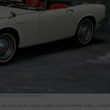
500. O rival do Toyota Sports 800
 do volante. No Japão, assim como no Reino Unido, o volant