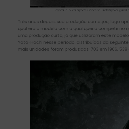
Toyota Publica Sports Concept. Protótipo origina
Três anos depois, sua produção começou, logo apó
qual era o modelo com o qual queria competir no 
uma produção curta, já que utilizaram este modelo
Yota-Hachi nesse período, distribuídas da seguint
mais unidades foram produzidas; 703 em 1966, 538 e