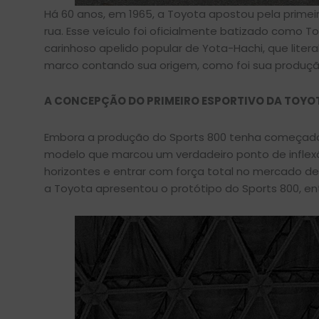
Há 60 anos, em 1965, a Toyota apostou pela primei
rua. Esse veículo foi oficialmente batizado como 
carinhoso apelido popular de Yota-Hachi, que litera
marco contando sua origem, como foi sua produção
A CONCEPÇÃO DO PRIMEIRO ESPORTIVO DA TOYO
Embora a produção do Sports 800 tenha começado 
modelo que marcou um verdadeiro ponto de inflexão
horizontes e entrar com força total no mercado de
a Toyota apresentou o protótipo do Sports 800, e