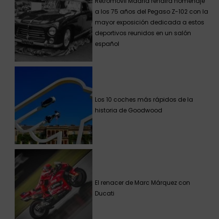
Retromóvil Madrid rendirá homenaje
a los 75 años del Pegaso Z-102 con la
mayor exposición dedicada a estos
deportivos reunidos en un salón
español
Los 10 coches más rápidos de la
historia de Goodwood
El renacer de Marc Márquez con
Ducati