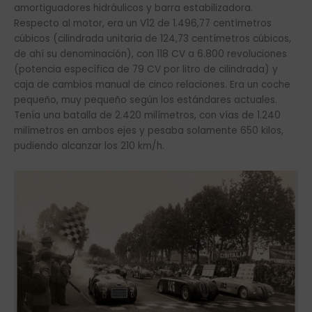
amortiguadores hidráulicos y barra estabilizadora.
Respecto al motor, era un V12 de 1.496,77 centímetros
cúbicos (cilindrada unitaria de 124,73 centímetros cúbicos,
de ahí su denominación), con 118 CV a 6.800 revoluciones
(potencia específica de 79 CV por litro de cilindrada) y
caja de cambios manual de cinco relaciones. Era un coche
pequeño, muy pequeño según los estándares actuales.
Tenía una batalla de 2.420 milímetros, con vías de 1.240
milímetros en ambos ejes y pesaba solamente 650 kilos,
pudiendo alcanzar los 210 km/h.