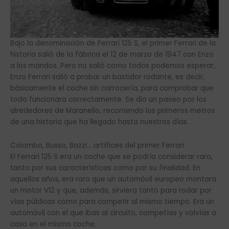
Bajo la denominación de Ferrari 125 S, el primer Ferrari de la
historia salió de la fábrica el 12 de marzo de 1947 con Enzo
a los mandos. Pero no salió como todos podemos esperar,
Enzo Ferrari salió a probar un bastidor rodante, es decir,
básicamente el coche sin carrocería, para comprobar que
todo funcionara correctamente. Se dio un paseo por los
alrededores de Maranello, recorriendo los primeros metros
de una historia que ha llegado hasta nuestros días.
Colombo, Busso, Bazzi… artífices del primer Ferrari
El Ferrari 125 S era un coche que se podría considerar raro,
tanto por sus características como por su finalidad. En
aquellos años, era raro que un automóvil europeo montara
un motor V12 y que, además, sirviera tanto para rodar por
vías públicas como para competir al mismo tiempo. Era un
automóvil con el que ibas al circuito, competías y volvías a
casa en el mismo coche.