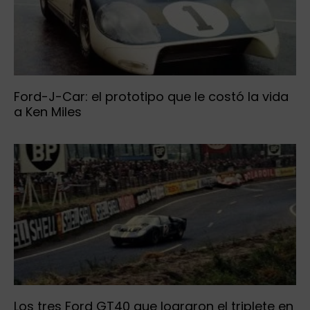
Ford-J-Car: el prototipo que le costó la vida
a Ken Miles
Los tres Ford GT40 que lograron el triplete en