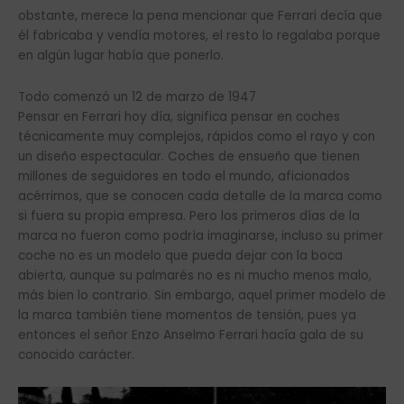
obstante, merece la pena mencionar que Ferrari decía que
él fabricaba y vendía motores, el resto lo regalaba porque
en algún lugar había que ponerlo.
Todo comenzó un 12 de marzo de 1947
Pensar en Ferrari hoy día, significa pensar en coches
técnicamente muy complejos, rápidos como el rayo y con
un diseño espectacular. Coches de ensueño que tienen
millones de seguidores en todo el mundo, aficionados
acérrimos, que se conocen cada detalle de la marca como
si fuera su propia empresa. Pero los primeros días de la
marca no fueron como podría imaginarse, incluso su primer
coche no es un modelo que pueda dejar con la boca
abierta, aunque su palmarés no es ni mucho menos malo,
más bien lo contrario. Sin embargo, aquel primer modelo de
la marca también tiene momentos de tensión, pues ya
entonces el señor Enzo Anselmo Ferrari hacía gala de su
conocido carácter.