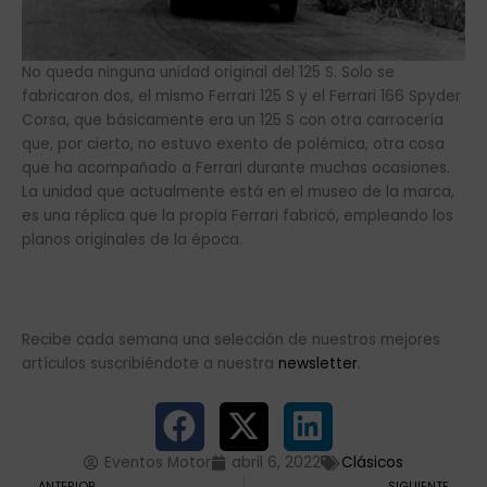
No queda ninguna unidad original del 125 S. Solo se
fabricaron dos, el mismo Ferrari 125 S y el Ferrari 166 Spyder
Corsa, que básicamente era un 125 S con otra carrocería
que, por cierto, no estuvo exento de polémica, otra cosa
que ha acompañado a Ferrari durante muchas ocasiones.
La unidad que actualmente está en el museo de la marca,
es una réplica que la propia Ferrari fabricó, empleando los
planos originales de la época.
Recibe cada semana una selección de nuestros mejores
artículos suscribiéndote a nuestra
newsletter
.
Eventos Motor
abril 6, 2022
Clásicos
Ant
Si
ANTERIOR
SIGUIENTE