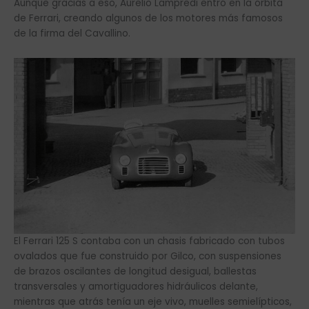
Aunque gracias a eso, Aurelio Lampredi entró en la órbita
de Ferrari, creando algunos de los motores más famosos
de la firma del Cavallino.
El Ferrari 125 S contaba con un chasis fabricado con tubos
ovalados que fue construido por Gilco, con suspensiones
de brazos oscilantes de longitud desigual, ballestas
transversales y amortiguadores hidráulicos delante,
mientras que atrás tenía un eje vivo, muelles semielípticos,