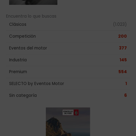
Encuentra lo que buscas
Clásicos
(1.023)
Competición
200
Eventos del motor
377
Industria
145
Premium
554
SELECTO by Eventos Motor
1
Sin categoría
6