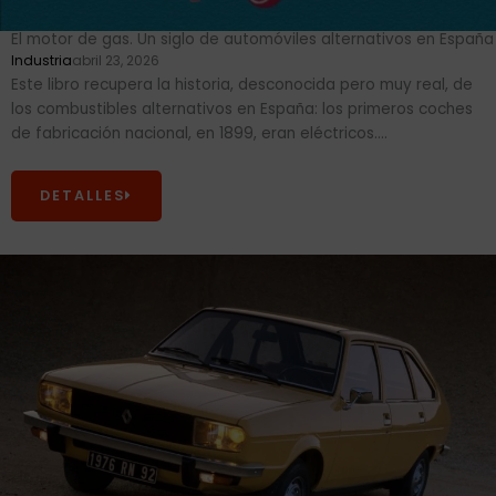
El motor de gas. Un siglo de automóviles alternativos en España
Industria
abril 23, 2026
Este libro recupera la historia, desconocida pero muy real, de
los combustibles alternativos en España: los primeros coches
de fabricación nacional, en 1899, eran eléctricos....
DETALLES