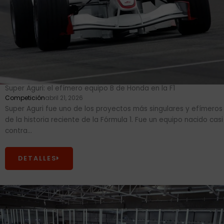
Super Aguri: el efímero equipo B de Honda en la F1
Competición
abril 21, 2026
Super Aguri fue uno de los proyectos más singulares y efímeros
de la historia reciente de la Fórmula 1. Fue un equipo nacido casi
contra...
DETALLES