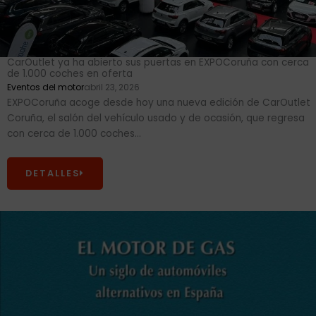
CarOutlet ya ha abierto sus puertas en EXPOCoruña con cerca
de 1.000 coches en oferta
Eventos del motor
abril 23, 2026
EXPOCoruña acoge desde hoy una nueva edición de CarOutlet
Coruña, el salón del vehículo usado y de ocasión, que regresa
con cerca de 1.000 coches...
DETALLES