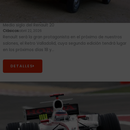
Medio siglo del Renault 20
Clásicos
abril 22, 2026
Renault será la gran protagonista en el próximo de nuestros
salones, el Retro Valladolid, cuya segunda edición tendrá lugar
en los próximos días 18 y...
DETALLES