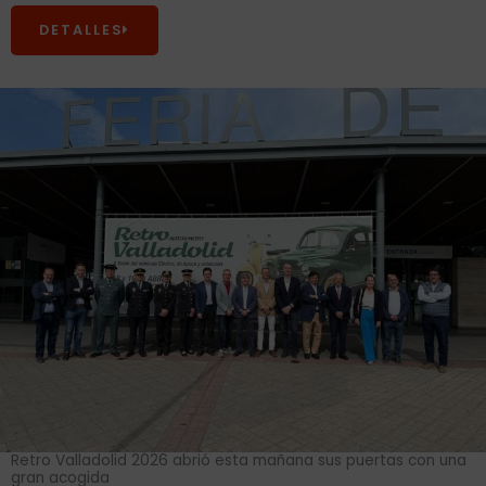
DETALLES
Retro Valladolid 2026 abrió esta mañana sus puertas con una
gran acogida