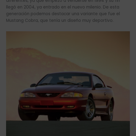
diferentes, ya que empezó a venderse en 1994 y su fin
llegó en 2004, ya entrado en el nuevo milenio. De esta
generación podemos destacar una variante que fue el
Mustang Cobra, que tenía un diseño muy deportivo.