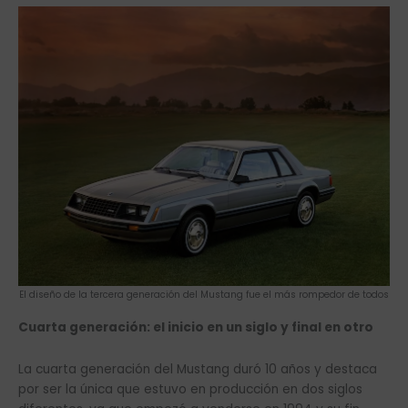
El diseño de la tercera generación del Mustang fue el más rompedor de todos
Cuarta generación: el inicio en un siglo y final en otro
La cuarta generación del Mustang duró 10 años y destaca
por ser la única que estuvo en producción en dos siglos