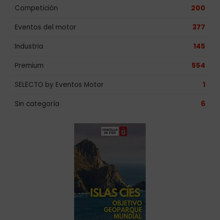
Competición
200
Eventos del motor
377
Industria
145
Premium
554
SELECTO by Eventos Motor
1
Sin categoría
6