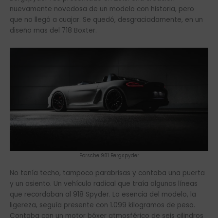
nuevamente novedosa de un modelo con historia, pero
que no llegó a cuajar. Se quedó, desgraciadamente, en un
diseño mas del 718 Boxter.
Porsche 981 Bergspyder
No tenía techo, tampoco parabrisas y contaba una puerta
y un asiento. Un vehículo radical que traía algunas líneas
que recordaban al 918 Spyder. La esencia del modelo, la
ligereza, seguía presente con 1.099 kilogramos de peso.
Contaba con un motor bóxer atmosférico de seis cilindros