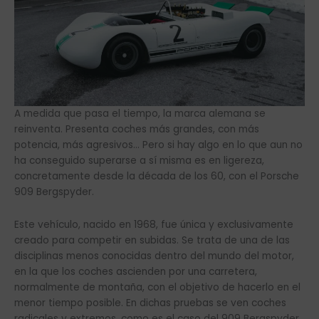
A medida que pasa el tiempo, la marca alemana se
reinventa. Presenta coches más grandes, con más
potencia, más agresivos… Pero si hay algo en lo que aun no
ha conseguido superarse a sí misma es en ligereza,
concretamente desde la década de los 60, con el Porsche
909 Bergspyder.
Este vehículo, nacido en 1968, fue única y exclusivamente
creado para competir en subidas. Se trata de una de las
disciplinas menos conocidas dentro del mundo del motor,
en la que los coches ascienden por una carretera,
normalmente de montaña, con el objetivo de hacerlo en el
menor tiempo posible. En dichas pruebas se ven coches
radicales y extremos, como es el caso del 909 Bergspyder.