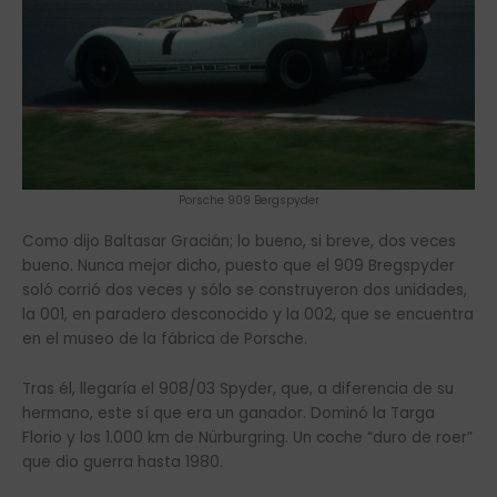
Porsche 909 Bergspyder
Como dijo Baltasar Gracián; lo bueno, si breve, dos veces
bueno. Nunca mejor dicho, puesto que el 909 Bregspyder
soló corrió dos veces y sólo se construyeron dos unidades,
la 001, en paradero desconocido y la 002, que se encuentra
en el museo de la fábrica de Porsche.
Tras él, llegaría el 908/03 Spyder, que, a diferencia de su
hermano, este sí que era un ganador. Dominó la Targa
Florio y los 1.000 km de Nürburgring. Un coche “duro de roer”
que dio guerra hasta 1980.