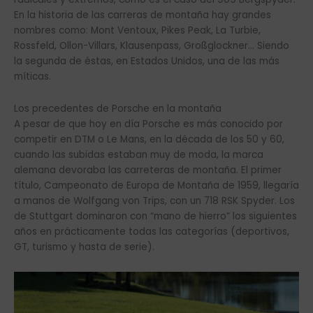
En la historia de las carreras de montaña hay grandes
nombres como: Mont Ventoux, Pikes Peak, La Turbie,
Rossfeld, Ollon-Villars, Klausenpass, Großglockner… Siendo
la segunda de éstas, en Estados Unidos, una de las más
míticas.
Los precedentes de Porsche en la montaña
A pesar de que hoy en día Porsche es más conocido por
competir en DTM o Le Mans, en la década de los 50 y 60,
cuando las subidas estaban muy de moda, la marca
alemana devoraba las carreteras de montaña. El primer
título, Campeonato de Europa de Montaña de 1959, llegaría
a manos de Wolfgang von Trips, con un 718 RSK Spyder. Los
de Stuttgart dominaron con “mano de hierro” los siguientes
años en prácticamente todas las categorías (deportivos,
GT, turismo y hasta de serie).