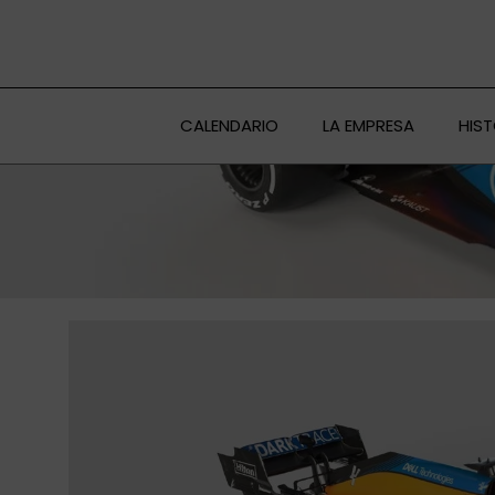
Ir
al
contenido
CALENDARIO
LA EMPRESA
HIS