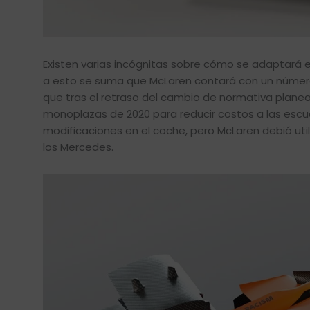
Existen varias incógnitas sobre cómo se adaptará e
a esto se suma que McLaren contará con un númer
que tras el retraso del cambio de normativa plane
monoplazas de 2020 para reducir costos a las escude
modificaciones en el coche, pero McLaren debió util
los Mercedes.