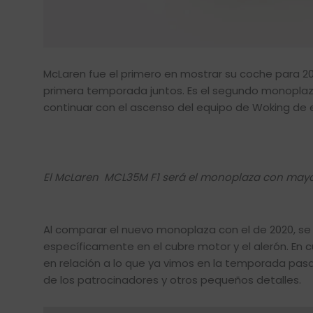
McLaren fue el primero en mostrar su coche para 202
primera temporada juntos. Es el segundo monoplaza
continuar con el ascenso del equipo de Woking de
El McLaren MCL35M F1 será el monoplaza con mayor
Al comparar el nuevo monoplaza con el de 2020, s
específicamente en el cubre motor y el alerón. En c
en relación a lo que ya vimos en la temporada pas
de los patrocinadores y otros pequeños detalles.