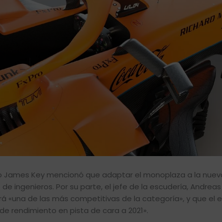
ico James Key mencionó que adaptar el monoplaza a la nuev
e ingenieros. Por su parte, el jefe de la escudería, Andreas 
rá «una de las más competitivas de la categoría», y que el 
 rendimiento en pista de cara a 2021».