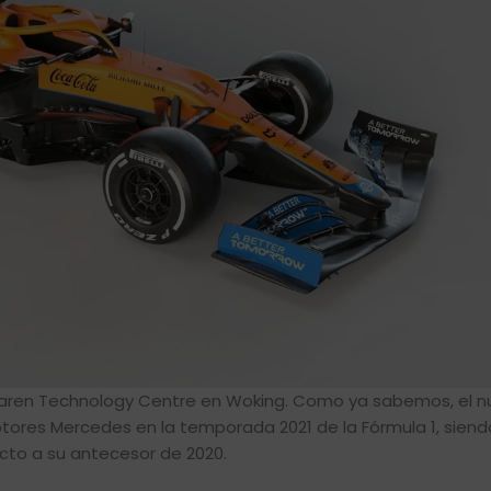
Laren Technology Centre en Woking. Como ya sabemos, el 
otores Mercedes en la temporada 2021 de la Fórmula 1, siend
cto a su antecesor de 2020.