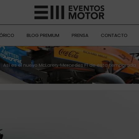
TÓRICO
BLOG PREMIUM
PRENSA
CONTACTO
Así es el nuevo McLaren-Mercedes F1 de esta temporada