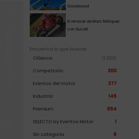
Goodwood
El renacer de Marc Márquez
con Ducati
Encuentra lo que buscas
Clásicos
(1.023)
Competición
200
Eventos del motor
377
Industria
145
Premium
554
SELECTO by Eventos Motor
1
Sin categoría
6