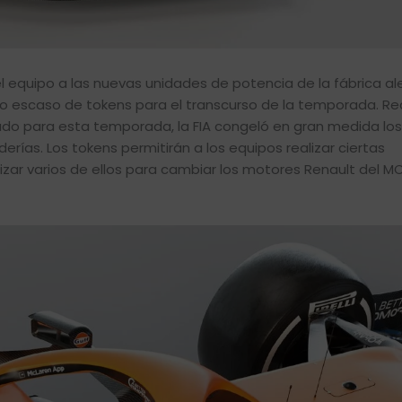
l equipo a las nuevas unidades de potencia de la fábrica a
o escaso de tokens para el transcurso de la temporada. 
ado para esta temporada, la FIA congeló en gran medida los
rías. Los tokens permitirán a los equipos realizar ciertas
izar varios de ellos para cambiar los motores Renault del M