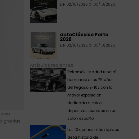
Del 02/10/2026 al 05/10/2026
autoClássico Porto
2026
Del 02/10/2026 al 05/10/2026
Artículos recientes
Retromóvil Madrid rendirá
homenaje a los 75 años
del Pegaso Z-102 con la
mayor exposición
dedicada a estos
deportivos reunidos en un
nuevo
salón español
o gracias
Los 10 coches más rápidos
de la historia de