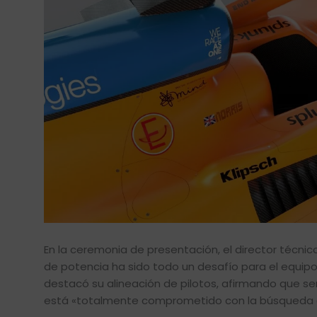
En la ceremonia de presentación, el director técn
de potencia ha sido todo un desafío para el equipo d
destacó su alineación de pilotos, afirmando que se
está «totalmente comprometido con la búsqueda de