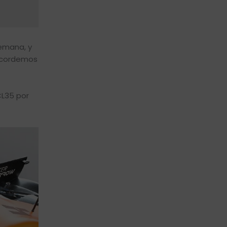
lemana, y
Recordemos
CL35 por