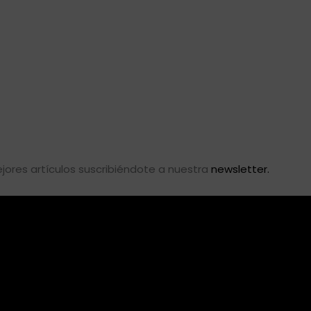
ores artículos suscribiéndote a nuestra
newsletter.