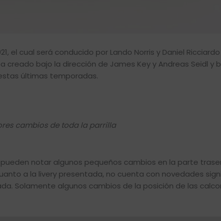
1, el cual será conducido por Lando Norris y Daniel Ricciardo
 creado bajo la dirección de James Key y Andreas Seidl y 
 estas últimas temporadas.
es cambios de toda la parrilla
e pueden notar algunos pequeños cambios en la parte trase
uanto a la livery presentada, no cuenta con novedades signi
ada. Solamente algunos cambios de la posición de las calc