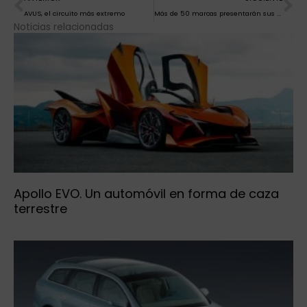
AVUS, el circuito más extremo
Más de 50 marcas presentarán sus novedades a partir del viernes en MOMA 2022, el salón de la moto de Málaga
Noticias relacionadas
Apollo EVO. Un automóvil en forma de caza
terrestre