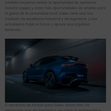
también hayamos tenido la oportunidad de aumentar
nuestro equipo y crear más oportunidades de empleo para
la gente de la comunidad local. Gales tiene una rica
tradición de excelencia industrial y de ingeniería, y nos
entusiasma forjar el futuro y apoyar esa orgullosa
herencia».
El secretario de Estado para Gales, Simon Hart, ha
destacado que: «Es fantástico ver cómo la emblemática