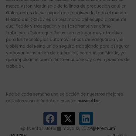
marca Aston Martin sale de la línea de producción aquí en
Gales, antes de ser exportada a países de todo el mundo.
El éxito del DBX707 es un testimonio del equipo altamente
cualificado y trabajador, y es fascinante ver cómo
trabajan». «Quiero que Gales sea un lugar muy atractivo
para las tecnologías automovilísticas de vanguardia y el
Gobierno del Reino Unido seguirá trabajando para asegurar
y apoyar la inversión de empresas, como Aston Martin, ya
que impulsan el crecimiento económico y crean puestos de
trabajo».
Recibe cada semana una selección de nuestros mejores
artículos suscribiéndote a nuestra
newsletter
.
Eventos Motor
mayo 12, 2022
Premium
Ant
Si
ANTERIOR
SIGUIENTE