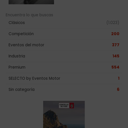
Encuentra lo que buscas
Clásicos
(1.023)
Competición
200
Eventos del motor
377
Industria
145
Premium
554
SELECTO by Eventos Motor
1
Sin categoría
6