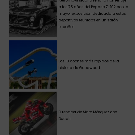
Retromóvil Madrid rendirá homenaje
a los 75 años del Pegaso Z-102 con la
mayor exposición dedicada a estos
deportivos reunidos en un salón
español
Los 10 coches más rápidos de la
historia de Goodwood
El renacer de Marc Márquez con
Ducati