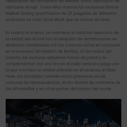
celebración del centenario de Bentley como fabricante de
vehículos de lujo. Todos ellos montan las exclusivas llantas
Mulliner Driving Specification de 22 pulgadas de diámetro
acabadas en color Gloss Black que se ofrece de serie.
En cuanto al interior, se mantiene el carácter deportivo de
la unidad del récord con la adopción de terminaciones en
Alcántara combinadas con las costuras vistas en contraste
en el exclusivo hilo Radium de Bentley. En los radios del
volante, las costuras adquieren forma de panal y se
complementan con una tira en el radio central a juego con
la que montaba la unidad utilizada en el ascenso al Pikes
Peak. Los bordados también están presentes en las
costuras de reposacabezas, en los ribetes de contraste de
las alfombrillas y en otras partes del interior del coche.