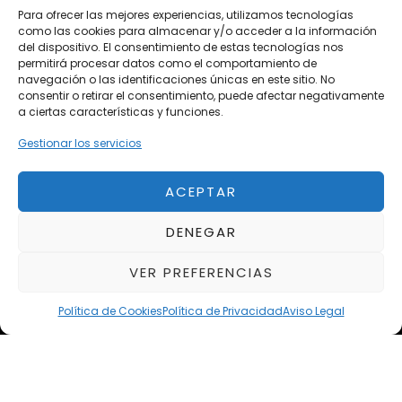
Para ofrecer las mejores experiencias, utilizamos tecnologías
como las cookies para almacenar y/o acceder a la información
Vehículos de Ocasión
del dispositivo. El consentimiento de estas tecnologías nos
Próximos
permitirá procesar datos como el comportamiento de
navegación o las identificaciones únicas en este sitio. No
Eclipse by SELECTO
consentir o retirar el consentimiento, puede afectar negativamente
Del 12/08/2026 al 12/08/2026
a ciertas características y funciones.
Gestionar los servicios
autoClássico Porto 2026
Del 02/10/2026 al 05/10/2026
ACEPTAR
DENEGAR
Del 02/10/2026 al 05/10/2026
VER PREFERENCIAS
Política de Cookies
Política de Privacidad
Aviso Legal
Aviso Legal
Política de Privacidad
Política de Cookies
Condiciones de compra