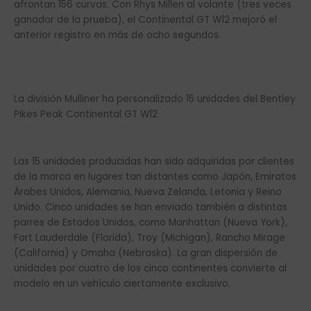
afrontan 156 curvas. Con Rhys Millen al volante (tres veces
ganador de la prueba), el Continental GT W12 mejoró el
anterior registro en más de ocho segundos.
La división Mulliner ha personalizado 15 unidades del Bentley
Pikes Peak Continental GT W12
Las 15 unidades producidas han sido adquiridas por clientes
de la marca en lugares tan distantes como Japón, Emiratos
Árabes Unidos, Alemania, Nueva Zelanda, Letonia y Reino
Unido. Cinco unidades se han enviado también a distintas
parres de Estados Unidos, como Manhattan (Nueva York),
Fort Lauderdale (Florida), Troy (Michigan), Rancho Mirage
(California) y Omaha (Nebraska). La gran dispersión de
unidades por cuatro de los cinco continentes convierte al
modelo en un vehículo ciertamente exclusivo.