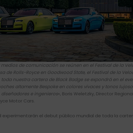
medios de comunicación se reúnen en el Festival de la Vel
asa de Rolls-Royce en Goodwood State, el Festival de la Velo
 toda nuestra cartera de Black Badge se expondrá en el eve
oches altamente Bespoke en colores vivaces y tonos lujoso
, diseñadores e ingenieros
«, Boris Weletzky, Director Regiona
oyce Motor Cars.
dad experimentarán el debut público mundial de toda la carte