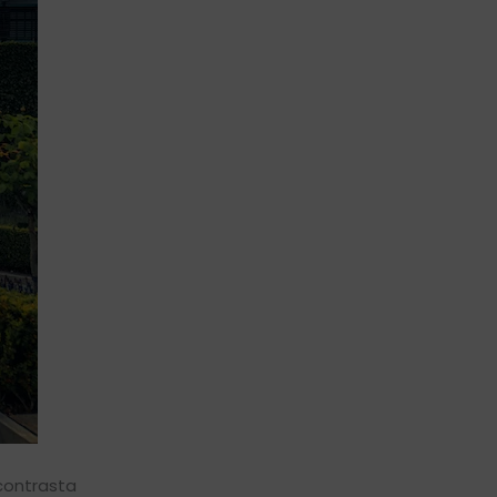
 contrasta