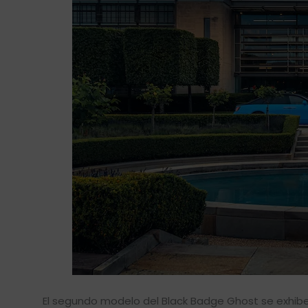
El segundo modelo del Black Badge Ghost se exhibe 