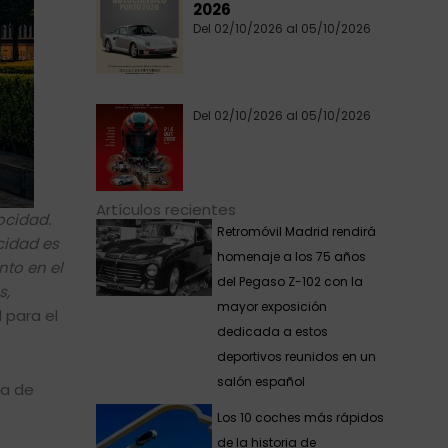
2026
Del 02/10/2026 al 05/10/2026
Del 02/10/2026 al 05/10/2026
Artículos recientes
ocidad.
Retromóvil Madrid rendirá
cidad es
homenaje a los 75 años
nto en el
del Pegaso Z-102 con la
s,
mayor exposición
l para el
dedicada a estos
deportivos reunidos en un
salón español
ra de
Los 10 coches más rápidos
de la historia de