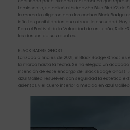
codificado por el símbolo matemático que represen
Leminscate, se aplicó al hidroavión Blue Bird K3 de
la marca lo eligieron para los coches Black Badge co
infinitas posibilidades que ofrece la oscuridad. Hoy
Para el Festival de la Velocidad de este año, Roll
los deseos de sus clientes.
BLACK BADGE GHOST
Lanzado a finales de 2021, el Black Badge Ghost e
la marca hasta la fecha. Se ha elegido un acabado 
intención de este encargo del Black Badge Ghost. Las
azul Galileo resuelven con seguridad la estética exter
asientos y el cuero interior a medida en azul Galileo