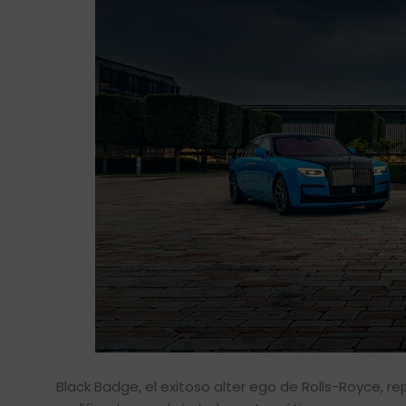
Black Badge, el exitoso alter ego de Rolls-Royce, 