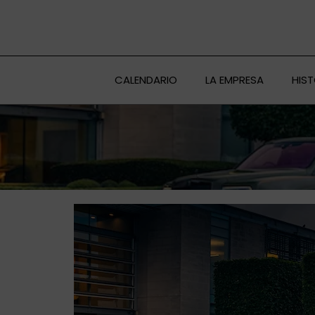
Ir
al
contenido
CALENDARIO
LA EMPRESA
HIS