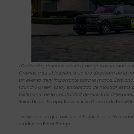
«
Cada año, muchos clientes, amigos de la marca y 
Gracias a su ubicación, a un tiro de piedra de la c
un evento muy importante para la marca. Este año,
Laundry Green. Estoy encantado de mostrar estos c
testimonio de la creatividad de nuestros artesanos
Reino Unido, Europa, Rusia y Asia Central de Rolls-R
Los visitantes que asistan al Festival de la Veloci
productos Black Badge.