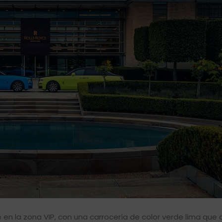
en la zona VIP, con una carrocería de color verde lima que