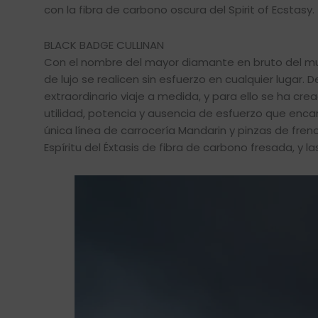
con la fibra de carbono oscura del Spirit of Ecstasy.
BLACK BADGE CULLINAN
Con el nombre del mayor diamante en bruto del mund
de lujo se realicen sin esfuerzo en cualquier lugar
extraordinario viaje a medida, y para ello se ha cre
utilidad, potencia y ausencia de esfuerzo que encar
única línea de carrocería Mandarin y pinzas de freno 
Espíritu del Éxtasis de fibra de carbono fresada, y l