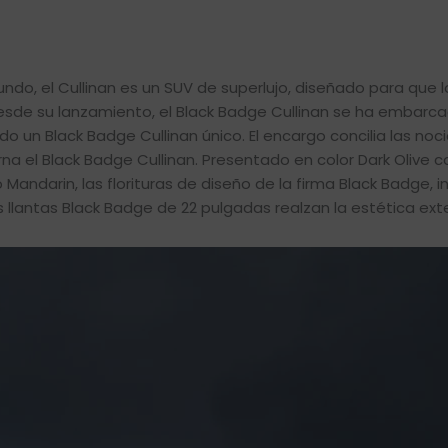
o, el Cullinan es un SUV de superlujo, diseñado para que lo
. Desde su lanzamiento, el Black Badge Cullinan se ha embarc
ado un Black Badge Cullinan único. El encargo concilia las no
na el Black Badge Cullinan. Presentado en color Dark Olive 
Mandarin, las florituras de diseño de la firma Black Badge, in
as llantas Black Badge de 22 pulgadas realzan la estética exte