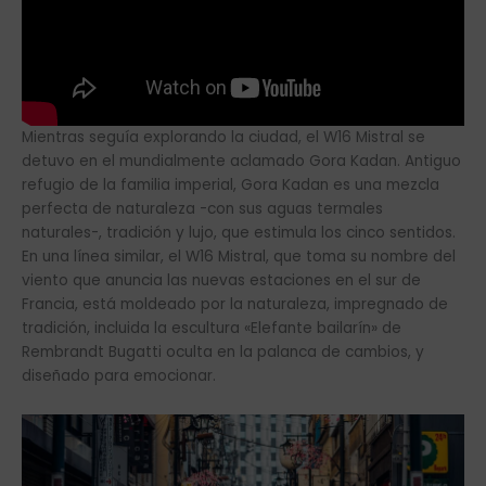
Mientras seguía explorando la ciudad, el W16 Mistral se
detuvo en el mundialmente aclamado Gora Kadan. Antiguo
refugio de la familia imperial, Gora Kadan es una mezcla
perfecta de naturaleza -con sus aguas termales
naturales-, tradición y lujo, que estimula los cinco sentidos.
En una línea similar, el W16 Mistral, que toma su nombre del
viento que anuncia las nuevas estaciones en el sur de
Francia, está moldeado por la naturaleza, impregnado de
tradición, incluida la escultura «Elefante bailarín» de
Rembrandt Bugatti oculta en la palanca de cambios, y
diseñado para emocionar.