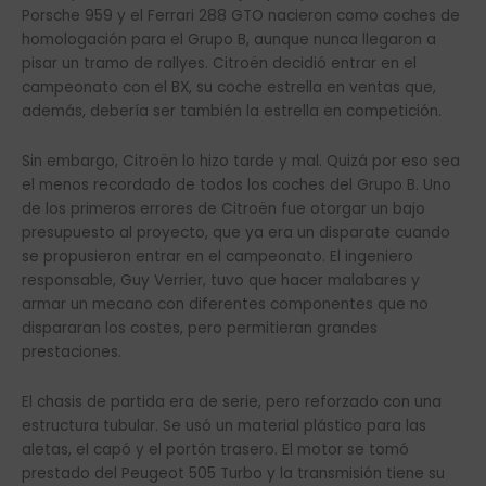
Porsche 959 y el Ferrari 288 GTO nacieron como coches de
homologación para el Grupo B, aunque nunca llegaron a
pisar un tramo de rallyes. Citroën decidió entrar en el
campeonato con el BX, su coche estrella en ventas que,
además, debería ser también la estrella en competición.
Sin embargo, Citroën lo hizo tarde y mal. Quizá por eso sea
el menos recordado de todos los coches del Grupo B. Uno
de los primeros errores de Citroën fue otorgar un bajo
presupuesto al proyecto, que ya era un disparate cuando
se propusieron entrar en el campeonato. El ingeniero
responsable, Guy Verrier, tuvo que hacer malabares y
armar un mecano con diferentes componentes que no
dispararan los costes, pero permitieran grandes
prestaciones.
El chasis de partida era de serie, pero reforzado con una
estructura tubular. Se usó un material plástico para las
aletas, el capó y el portón trasero. El motor se tomó
prestado del Peugeot 505 Turbo y la transmisión tiene su