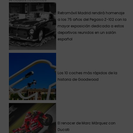
Retromóvil Madrid rendirá homenaje
a los 75 años del Pegaso Z-102 con la
mayor exposición dedicada a estos
deportivos reunidos en un salón
español
Los 10 coches más rápidos de la
historia de Goodwood
El renacer de Marc Márquez con
Ducati