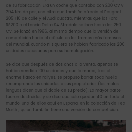
de su fabricación. Era un coche que contaba con 200 CV y
294 Nm de par, una cifra que también ofrecía el Peugeot
205 T16 de calle y el Audi quattro, mientras que los Ford
RS200 o el Lancia Delta S4 Stradale se iban hasta los 250
CV. Se lanzó en 1986, al mismo tiempo que la versión de
competición hacía el ridículo en los tramos más famosos
del mundial, cuando ni siquiera se habían fabricado las 200
unidades necesarias para su homologación.
Se dice que después de dos años a la venta, apenas se
habían vendido 100 unidades y que la marca, tras el
enorme fiasco en rallyes, se propuso borrar toda huella
recomprando las unidades a sus propietarios (las malas
lenguas dicen que al doble de su precio). La mayor parte
fueron destruidos y se dice que sólo quedan 40 en todo el
mundo, uno de ellos aquí en España, en la colección de Teo
Martín, quien también tiene una versión de competición.