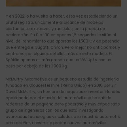
Y en 2022 lo ha vuelto a hacer, esta vez estableciendo un
brutal registro, únicamente al alcance de modelos
ciertamente exclusivos y radicales, en la prueba de
aceleración. Su 0 a 100 en apenas 1,5 segundos le sitúa al
nivel del rendimiento que aportan los 1.500 CV de potencia
que entrega el Bugatti Chiron. Pero mejor no anticiparnos y
centrarnos en algunos detalles más de este modelo. El
Spéirlin apenas es más grande que un VW Up! y con un
peso por debajo de los 1.000 kg.
McMurtry Automotive es un pequeño estudio de ingeniería
fundado en Gloucestershire (Reino Unido) en 2016 por Sir
David McMurtry, un hombre de negocios e inventor irlandés
apasionado por el mundo del automóvil que ha sabido
rodearse de un pequeño pero poderoso y muy capacitado
grupo de ingenieros con los que está investigando
avanzadas tecnologías vinculadas a la industria automotriz
para diseñar, construir y probar nuevos automóviles.