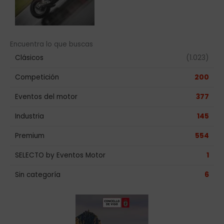
Encuentra lo que buscas
Clásicos
(1.023)
Competición
200
Eventos del motor
377
Industria
145
Premium
554
SELECTO by Eventos Motor
1
Sin categoría
6