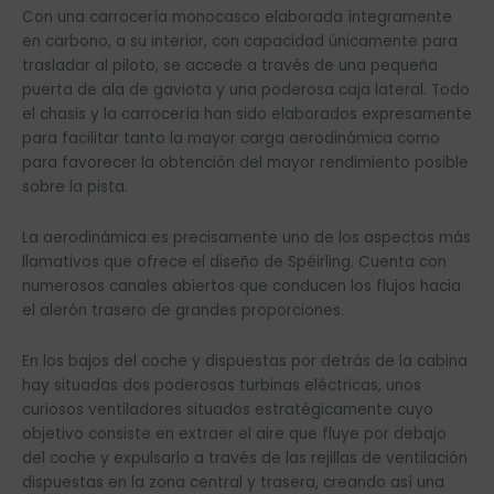
Con una carrocería monocasco elaborada íntegramente
en carbono, a su interior, con capacidad únicamente para
trasladar al piloto, se accede a través de una pequeña
puerta de ala de gaviota y una poderosa caja lateral. Todo
el chasis y la carrocería han sido elaborados expresamente
para facilitar tanto la mayor carga aerodinámica como
para favorecer la obtención del mayor rendimiento posible
sobre la pista.
La aerodinámica es precisamente uno de los aspectos más
llamativos que ofrece el diseño de Spéirling. Cuenta con
numerosos canales abiertos que conducen los flujos hacia
el alerón trasero de grandes proporciones.
En los bajos del coche y dispuestas por detrás de la cabina
hay situadas dos poderosas turbinas eléctricas, unos
curiosos ventiladores situados estratégicamente cuyo
objetivo consiste en extraer el aire que fluye por debajo
del coche y expulsarlo a través de las rejillas de ventilación
dispuestas en la zona central y trasera, creando así una