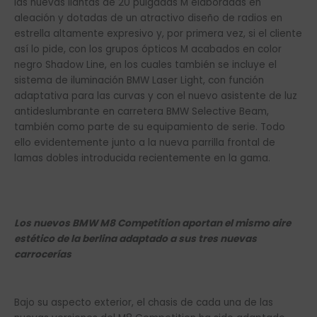
las nuevas llantas de 20 pulgadas M elaboradas en
aleación y dotadas de un atractivo diseño de radios en
estrella altamente expresivo y, por primera vez, si el cliente
así lo pide, con los grupos ópticos M acabados en color
negro Shadow Line, en los cuales también se incluye el
sistema de iluminación BMW Laser Light, con función
adaptativa para las curvas y con el nuevo asistente de luz
antideslumbrante en carretera BMW Selective Beam,
también como parte de su equipamiento de serie. Todo
ello evidentemente junto a la nueva parrilla frontal de
lamas dobles introducida recientemente en la gama.
Los nuevos BMW M8 Competition aportan el mismo aire
estético de la berlina adaptado a sus tres nuevas
carrocerías
Bajo su aspecto exterior, el chasis de cada una de las