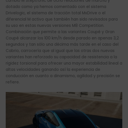
cambio M Steptrónic de ocho relaciones de marcha y
dotado como ya hemos comentado con el sistema
Drivelogic, el sistema de tracción total MxDrive o el
diferencial M activo que también han sido revisados para
su uso en estas nuevas versiones M8 Competition.
Combinación que permite a las variantes Coupé y Gran
Coupé alcanzar los 100 km/h desde parado en apenas 3,2
segundos y tan sólo una décima más tarde en el caso del
Cabrio, carrocería que al igual que las otras dos nuevas
variantes han reforzado su capacidad de resistencia a la
rigidez torsional para ofrecer una mayor estabilidad lineal a
altas velocidades ganando así la experiencia de
conducción en cuanto a dinamismo, agilidad y precisión se
refiere.