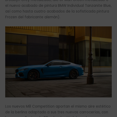
el nuevo acabado de pintura BMW Individual Tanzanite Blue,
así como hasta cuatro acabados de la sofisticada pintura
Frozen del fabricante alemán).
Los nuevos M8 Competition aportan el mismo aire estético
de la berlina adaptado a sus tres nuevas carrocerías, con