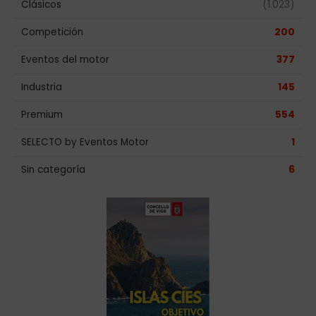
Clásicos
(1.023)
Competición
200
Eventos del motor
377
Industria
145
Premium
554
SELECTO by Eventos Motor
1
Sin categoría
6