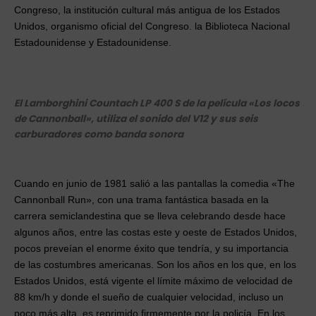
Congreso, la institución cultural más antigua de los Estados
Unidos, organismo oficial del Congreso. la Biblioteca Nacional
Estadounidense y Estadounidense.
El Lamborghini Countach LP 400 S de la película «Los locos
de Cannonball», utiliza el sonido del V12 y sus seis
carburadores como banda sonora
Cuando en junio de 1981 salió a las pantallas la comedia «The
Cannonball Run», con una trama fantástica basada en la
carrera semiclandestina que se lleva celebrando desde hace
algunos años, entre las costas este y oeste de Estados Unidos,
pocos preveían el enorme éxito que tendría, y su importancia
de las costumbres americanas. Son los años en los que, en los
Estados Unidos, está vigente el límite máximo de velocidad de
88 km/h y donde el sueño de cualquier velocidad, incluso un
poco más alta, es reprimido firmemente por la policía. En los