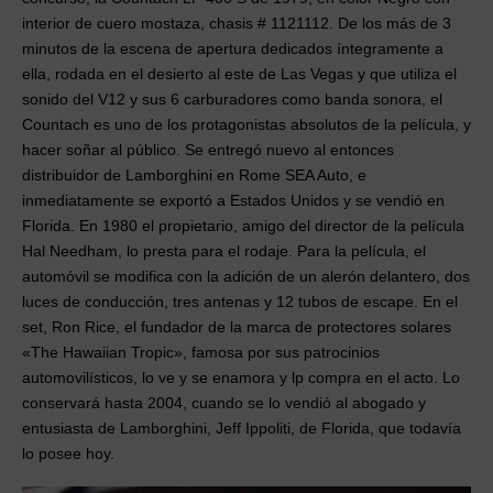
interior de cuero mostaza, chasis # 1121112. De los más de 3
minutos de la escena de apertura dedicados íntegramente a
ella, rodada en el desierto al este de Las Vegas y que utiliza el
sonido del V12 y sus 6 carburadores como banda sonora, el
Countach es uno de los protagonistas absolutos de la película, y
hacer soñar al público. Se entregó nuevo al entonces
distribuidor de Lamborghini en Rome SEA Auto, e
inmediatamente se exportó a Estados Unidos y se vendió en
Florida. En 1980 el propietario, amigo del director de la película
Hal Needham, lo presta para el rodaje. Para la película, el
automóvil se modifica con la adición de un alerón delantero, dos
luces de conducción, tres antenas y 12 tubos de escape. En el
set, Ron Rice, el fundador de la marca de protectores solares
«The Hawaiian Tropic», famosa por sus patrocinios
automovilísticos, lo ve y se enamora y lp compra en el acto. Lo
conservará hasta 2004, cuando se lo vendió al abogado y
entusiasta de Lamborghini, Jeff Ippoliti, de Florida, que todavía
lo posee hoy.