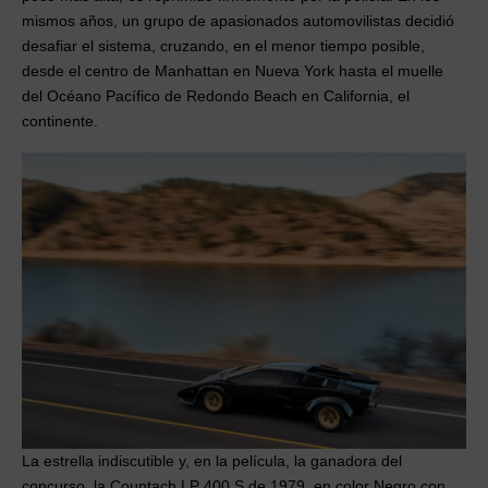
mismos años, un grupo de apasionados automovilistas decidió
desafiar el sistema, cruzando, en el menor tiempo posible,
desde el centro de Manhattan en Nueva York hasta el muelle
del Océano Pacífico de Redondo Beach en California, el
continente.
La estrella indiscutible y, en la película, la ganadora del
concurso, la Countach LP 400 S de 1979, en color Negro con