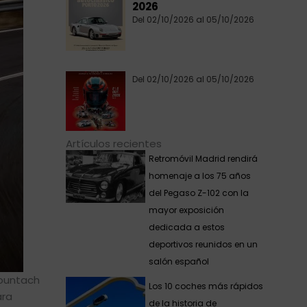
2026
Del 02/10/2026 al 05/10/2026
Del 02/10/2026 al 05/10/2026
Artículos recientes
Retromóvil Madrid rendirá
homenaje a los 75 años
del Pegaso Z-102 con la
mayor exposición
dedicada a estos
deportivos reunidos en un
salón español
Countach
Los 10 coches más rápidos
ara
de la historia de