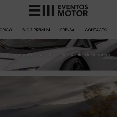
TÓRICO
BLOG PREMIUM
PRENSA
CONTACTO
El Lamborghini Countach LPI 800-4 sale a la carretera