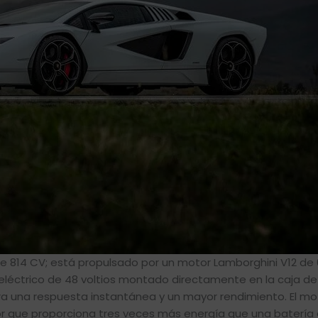
e 814 CV; está propulsado por un motor Lamborghini V12 de 6.
léctrico de 48 voltios montado directamente en la caja de
a una respuesta instantánea y un mayor rendimiento. El mo
r que proporciona tres veces más energía que una batería 