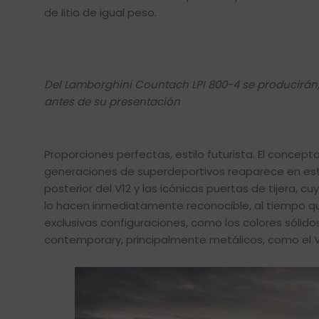
de litio de igual peso.
Del Lamborghini Countach LPI 800-4 se producirán, 
antes de su presentación
Proporciones perfectas, estilo futurista. El concept
generaciones de superdeportivos reaparece en esta 
posterior del V12 y las icónicas puertas de tijera, 
lo hacen inmediatamente reconocible, al tiempo que
exclusivas configuraciones, como los colores sólido
contemporary, principalmente metálicos, como el Vio