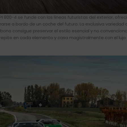
I 800-4 se funde con las líneas futuristas del exterior, ofre
arse a bordo de un coche del futuro. La exclusiva variedad 
rbono consigue preservar el estilo esencial y no convencion
e repite en cada elemento y casa magistralmente con el lujo 