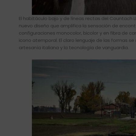
El habitáculo bajo y de líneas rectas del Countach LP
nuevo diseño que amplifica la sensación de encontr
configuraciones monocolor, bicolor y en fibra de ca
icono atemporal. El claro lenguaje de las formas s
artesanía italiana y la tecnología de vanguardia.