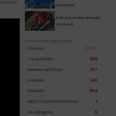
trata del
Goodwood
El renacer de Marc Márquez
con Ducati
Encuentra lo que buscas
Clásicos
(1.023)
Competición
200
Eventos del motor
377
Industria
145
Premium
554
SELECTO by Eventos Motor
1
Sin categoría
6