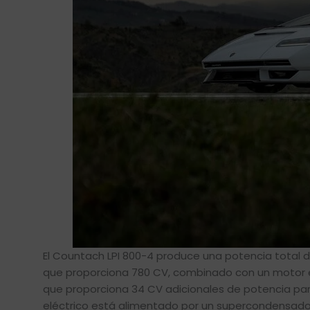
El Countach LPI 800-4 produce una potencia total d
que proporciona 780 CV, combinado con un motor e
que proporciona 34 CV adicionales de potencia par
eléctrico está alimentado por un supercondensado