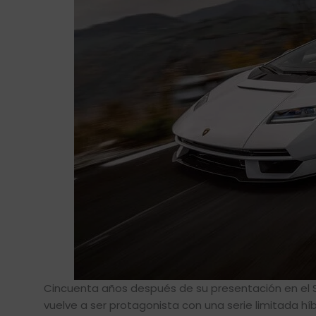
Cincuenta años después de su presentación en el S
vuelve a ser protagonista con una serie limitada h