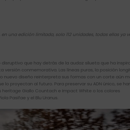
en una edición limitada, solo 112 unidades, todas ellas ya 
o disruptivo que hay detrás de la audaz silueta que ha inspi
versión conmemorativa. Las líneas puras, la posición longi
cuyo nuevo diseño reinterpreta sus formas con un corte aún m
 lo proyectan al futuro. Para preservar su ADN único, se h
s heritage Giallo Countach e Impact White o los colores
la Pasifae y el Blu Uranus.