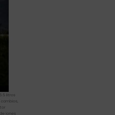
5 litros
 cambios,
tor
de iones