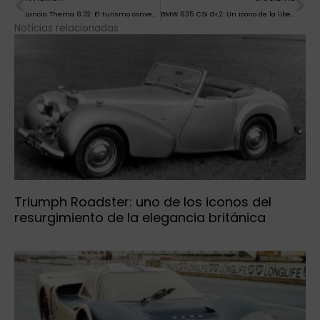
Lancia Thema 8.32: El turismo convencional con motor Ferrari que desafió las expectativas
BMW 635 CSi Gr.2: Un icono de la libertad y espectacularidad en la competición de antaño
Noticias relacionadas
Triumph Roadster: uno de los iconos del
resurgimiento de la elegancia británica