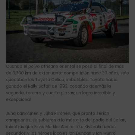
Cuando el polvo africano oriental se posó al final de más
de 3.700 km de extenuante competición hace 30 años, solo
quedaban los Toyota Celica, imbatibles. Toyota había
ganado el Rally Safari de 1993, copando además la
segunda, tercera y cuarta plazas; un logro increíble y
excepcional.
Juha Kankkunen y Juha Piironen, que pronto serían
campeones, se subieron a lo más alto del podio del Safari,
mientras que Finns Markku Alen e Ilkka Kivimaki fueron
segundos y los héroes locales Ian Duncan y Ian Munro