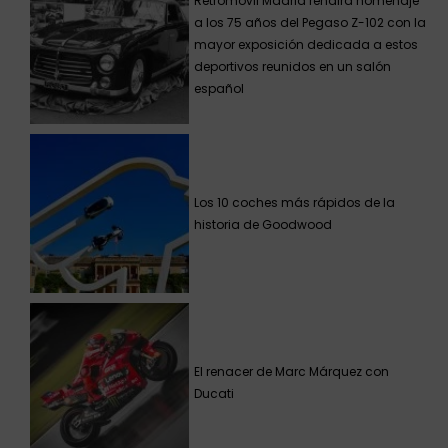
Retromóvil Madrid rendirá homenaje
a los 75 años del Pegaso Z-102 con la
mayor exposición dedicada a estos
deportivos reunidos en un salón
español
Los 10 coches más rápidos de la
historia de Goodwood
El renacer de Marc Márquez con
Ducati