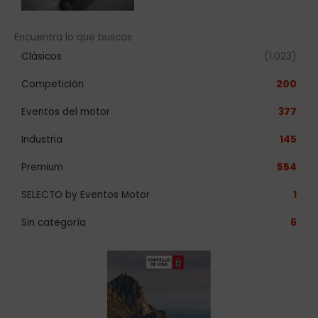
Encuentra lo que buscas
Clásicos
(1.023)
Competición
200
Eventos del motor
377
Industria
145
Premium
554
SELECTO by Eventos Motor
1
Sin categoría
6