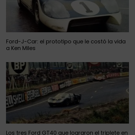
Ford-J-Car: el prototipo que le costó la vida
a Ken Miles
Los tres Ford GT40 que lograron el triplete en