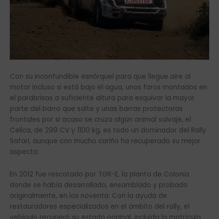
Con su inconfundible esnórquel para que llegue aire al
motor incluso si está bajo el agua, unos faros montados en
el parabrisas a suficiente altura para esquivar la mayor
parte del barro que salte y unas barras protectoras
frontales por si acaso se cruza algún animal salvaje, el
Celica, de 299 CV y 1100 kg, es todo un dominador del Rally
Safari, aunque con mucho cariño ha recuperado su mejor
aspecto.
En 2012 fue rescatado por TGR-E, la planta de Colonia
donde se había desarrollado, ensamblado y probado
originalmente, en los noventa. Con la ayuda de
restauradores especializados en el ámbito del rally, el
vehículo recuperó su estado original, incluida la matrícula