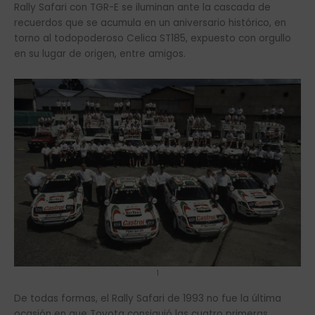
Rally Safari con TGR-E se iluminan ante la cascada de
recuerdos que se acumula en un aniversario histórico, en
torno al todopoderoso Celica ST185, expuesto con orgullo
en su lugar de origen, entre amigos.
1
De todas formas, el Rally Safari de 1993 no fue la última
ocasión en que Toyota consiguió las cuatro primeras