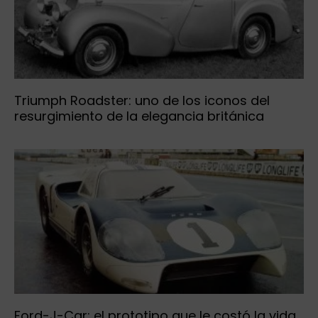
Triumph Roadster: uno de los iconos del
resurgimiento de la elegancia británica
Ford-J-Car: el prototipo que le costó la vida