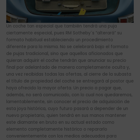
Un coche tan especial que también tendrá una puja
ciertamente especial, pues RM Sotheby´s “alterará” su
formato habitual estableciendo un procedimiento
diferente para la misma. No se celebrará bajo el formato
de pujas tradicional, sino que aquellos aficionados que
quieran adquirir el coche tendrán que anunciar su precio
final por adelantado de manera completamente oculta y,
una vez recibidas todas las ofertas, al cierre de la subasta
el título de propiedad del coche se entregará al postor que
haya ofrecido la mayor oferta. Un precio a pagar que,
además, no será comunicado, con lo cual nos quedaremos,
lamentablemente, sin conocer el precio de adquisición de
esta joya histórica, cuyo futuro pasará a depender de un
nuevo propietario, quien tendrá en sus manos mantener
este diamante en bruto en su actual estado como
elemento completamente histórico o repararlo
convenientemente con los medios adecuados para