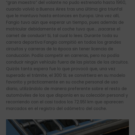
“gran maestro” del volante no pudo estrenarlo hasta 1960,
cuando volvió a Buenos Aires tras una última gira triunfal
que le mantuvo hasta entonces en Europa. Una vez allí,
Fangio tuvo aún que esperar un tiempo, pues además de
matricular debidamente el coche tuvo que… ¡sacarse el
carnet de conducir! Si, tal cual lo lees. Durante toda su
carrera deportiva Fangio compitió en todos los grandes
circuitos y carreras de la época sin tener licencia de
conducción. Podía competir en carreras, pero no podía
conducir ningún vehículo fuera de las pistas de los circuitos.
Quizás tanta espera fue lo que provocó que, una vez
superado el trámite, el 300 SL se convirtiera en su modelo
favorito y prácticamente en su coche personal de uso
diario, utilizándolo de manera preferente sobre el resto de
automóviles de los que disponía en su colección personal y
recorriendo con el casi todos los 72.951 km que aparecen
marcados en el registro del odómetro del coche.