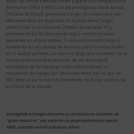
Antes de pilotar para Mercedes y ganar dos campeonatos
del mundo (1954 y 1955) con las prestigiosas Silver Arrows
(Flechas de Plata) germanas, Fangio ya colaboraba con
Mercedes Benz en Argentina. En Buenos Aires, Fangio
vendía taxis y ya entonces (finales de los años 40 y
primeros de los 50 del pasado siglo) vendía modelos
Mercedes en el país andino. Y, con posterioridad llegó a
instalar en su una planta de motores para la marca suaba
en la ciudad porteña, así como a dirigir una concesión de la
marca en Buenos Aires además de ser el principal
embajador de la marca en toda Latinoamérica. La
vinculación de Fangio con Mercedes-Benz fue tal que en
1987 llegó a ser nombrado Presidente de Honor vitalicio de
la marca de la estrella.
Entregado a Fangio durante su estancia en Londres, el
“gran maestro” del volante no pudo estrenarlo hasta
1960, cuando volvió a Buenos Aires