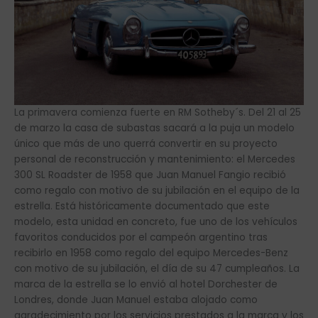
La primavera comienza fuerte en RM Sotheby´s. Del 21 al 25
de marzo la casa de subastas sacará a la puja un modelo
único que más de uno querrá convertir en su proyecto
personal de reconstrucción y mantenimiento: el Mercedes
300 SL Roadster de 1958 que Juan Manuel Fangio recibió
como regalo con motivo de su jubilación en el equipo de la
estrella. Está históricamente documentado que este
modelo, esta unidad en concreto, fue uno de los vehículos
favoritos conducidos por el campeón argentino tras
recibirlo en 1958 como regalo del equipo Mercedes-Benz
con motivo de su jubilación, el día de su 47 cumpleaños. La
marca de la estrella se lo envió al hotel Dorchester de
Londres, donde Juan Manuel estaba alojado como
agradecimiento por los servicios prestados a la marca y los