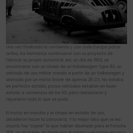
Una vez finalizada la contienda y con toda Europa patas
arriba, los hermanos continuaron con su proyecto de
fabricar su propio automóvil. Así, un día de 1953, se
encontraron con un chasis de un Kübelwagen Type 82, un
vehículo de uso militar creado a partir de un Volkswagen y
animado por un motor boxer de apenas 25 CV. No estaba
en perfecto estado, pocos vehículos estaban en buen
estado a comienzos de los 50, pero restauraron y
repararon todo lo que se pudo.
El motor en marcha y el chasis en estado de uso,
decidieron hacer la carrocería. Y la mejor idea que se les
ocurrió fue “copiar” la que habían diseñado para el Porsche
356, no en balde, el chasis era el mismo y el motor era muy