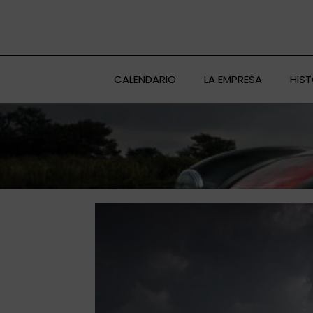
Ir
al
contenido
CALENDARIO
LA EMPRESA
HIS