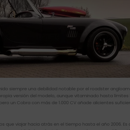
ido siempre una debilidad notable por el roadster angloam
u propia versión del modelo, aunque vitaminado hasta límite
 pero un Cobra con más de 1.000 CV añade alicientes sufici
que viajar hacia atrás en el tiempo hasta el año 2006. Es d