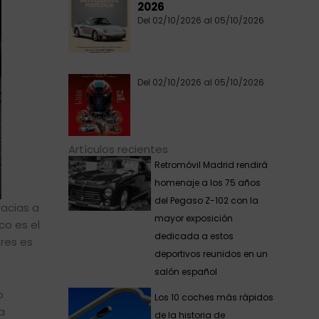
2026
Del 02/10/2026 al 05/10/2026
Del 02/10/2026 al 05/10/2026
Artículos recientes
Retromóvil Madrid rendirá
homenaje a los 75 años
del Pegaso Z-102 con la
racias a
mayor exposición
co es el
dedicada a estos
ores es
deportivos reunidos en un
salón español
o
Los 10 coches más rápidos
a
de la historia de