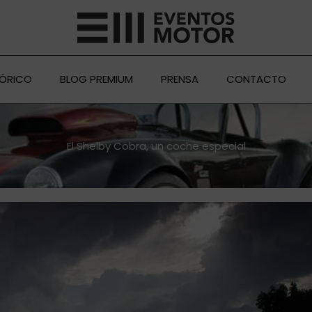
TÓRICO
BLOG PREMIUM
PRENSA
CONTACTO
El Shelby Cobra, un coche especial