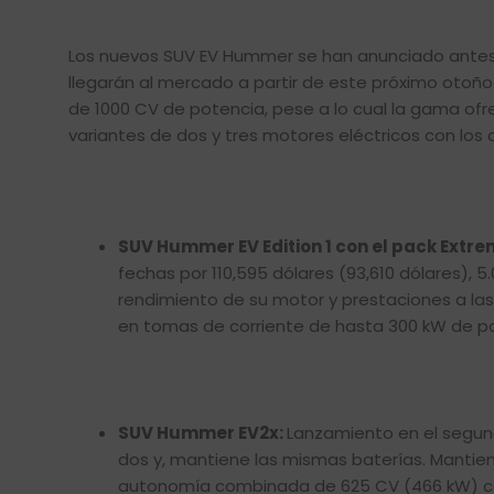
Los nuevos SUV EV Hummer se han anunciado antes 
llegarán al mercado a partir de este próximo otoño
de 1000 CV de potencia, pese a lo cual la gama ofr
variantes de dos y tres motores eléctricos con lo
SUV Hummer EV Edition 1 con el pack Extr
fechas por 110,595 dólares (93,610 dólares), 5
rendimiento de su motor y prestaciones a las
en tomas de corriente de hasta 300 kW de p
SUV Hummer EV2x:
Lanzamiento en el segund
dos y, mantiene las mismas baterías. Manti
autonomía combinada de 625 CV (466 kW) con