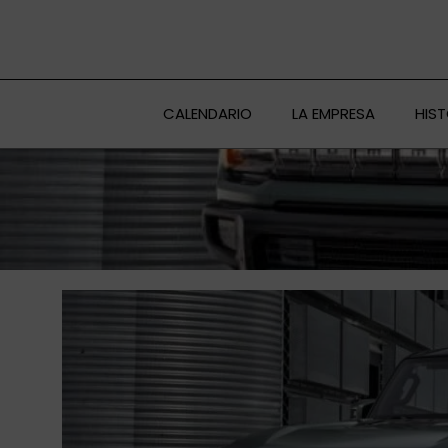
Ir
al
contenido
CALENDARIO
LA EMPRESA
HIS