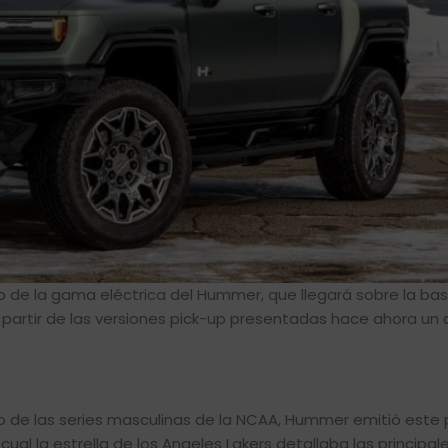
o de la gama eléctrica del Hummer, que llegará sobre la ba
partir de las versiones pick-up presentadas hace ahora un 
to de las series masculinas de la NCAA, Hummer emitió este
al la estrella de los Angeles Lakers detallaba las principal