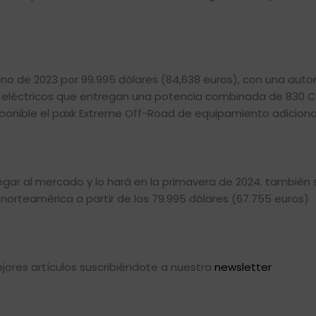
ano de 2023 por 99.995 dólares (84,638 euros), con una aut
 eléctricos que entregan una potencia combinada de 830 CV
ponible el paxk Extreme Off-Road de equipamiento adiciona
llegar al mercado y lo hará en la primavera de 2024. también 
orteamérica a partir de los 79.995 dólares (67.755 euros)
ores artículos suscribiéndote a nuestra
newsletter