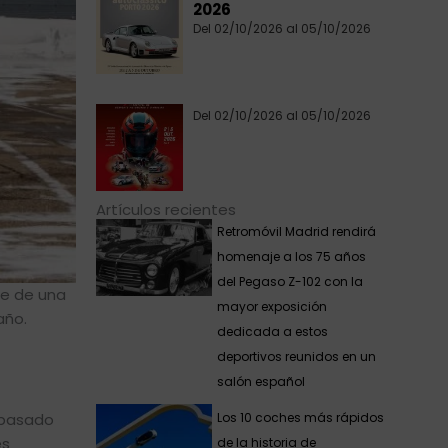
2026
Del 02/10/2026 al 05/10/2026
Del 02/10/2026 al 05/10/2026
Artículos recientes
Retromóvil Madrid rendirá
homenaje a los 75 años
del Pegaso Z-102 con la
se de una
mayor exposición
año.
dedicada a estos
deportivos reunidos en un
salón español
Los 10 coches más rápidos
 pasado
es
de la historia de