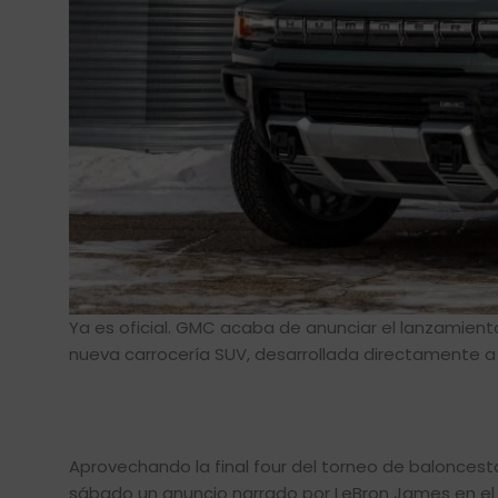
Ya es oficial. GMC acaba de anunciar el lanzamient
nueva carrocería SUV, desarrollada directamente a 
Aprovechando la final four del torneo de balonces
sábado un anuncio narrado por LeBron James en el cu