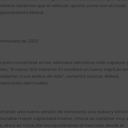
distintos sistemas que el vehículo aporta como son el modo
plazamiento lateral.
primavera de 2023
para convertirse en los vehículos eléctricos más capaces 
rio, “El nuevo SUV Hummer EV escribirá un nuevo capítulo en
adapten a sus estilos de vida”, comentó Duncan Aldred,
resentación del modelo.
tando una nueva versión de carrocería, una nueva y atract
notable mayor capacidad interior, ofrece un carácter muy
es, cinco en total, irán incorporándose al mercado desde el