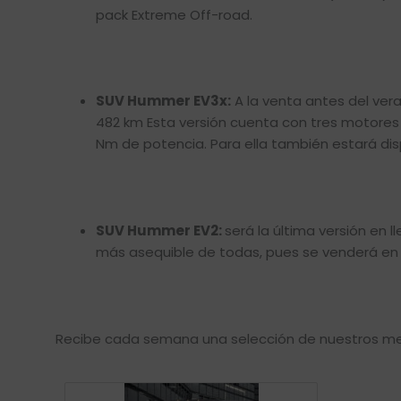
pack Extreme Off-road.
SUV Hummer EV3x:
A la venta antes del ver
482 km Esta versión cuenta con tres motores
Nm de potencia. Para ella también estará dis
SUV Hummer EV2:
será la última versión en 
más asequible de todas, pues se venderá en n
Recibe cada semana una selección de nuestros mej