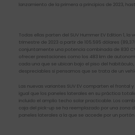
lanzamiento de la primera a principios de 2023, hast
Todas ellas parten del SUV Hummer EV Edition 1, la 
trimestre de 2023 a partir de 105.595 dólares (89,3
conjuntamente una potencia combinada de 830 CV 
ofrecer prestaciones como los 483 km de autonomía
cada una que se ubican bajo el piso del habitáculo,
despreciables si pensamos que se trata de un vehí
Las nuevas variantes SUV EV comparten el frontal y 
igual que los paneles laterales en su práctica tota
incluido el amplio techo solar practicable. Los cam
caja del pick-up se ha reemplazado por una zona d
paneles laterales a la que se accede por un portó