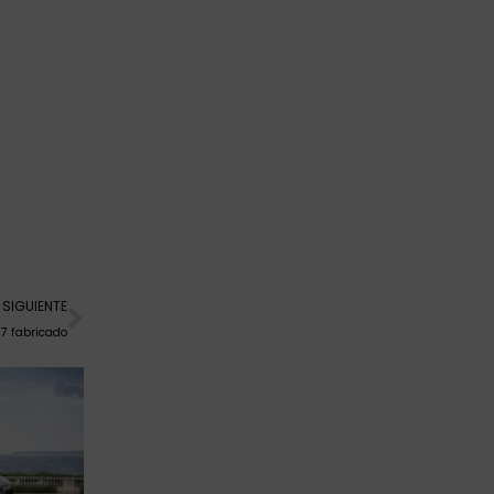
Siguiente
SIGUIENTE
37 fabricado