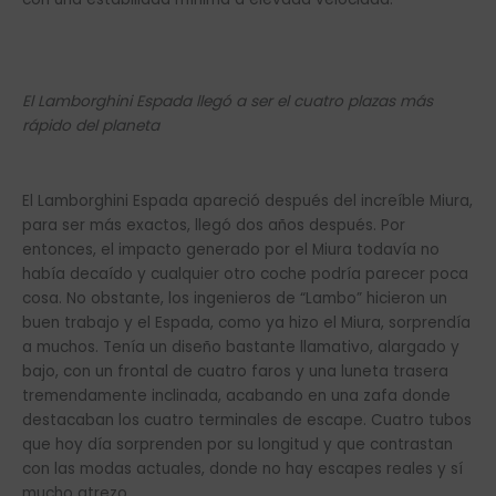
El Lamborghini Espada llegó a ser el cuatro plazas más
rápido del planeta
El Lamborghini Espada apareció después del increíble Miura,
para ser más exactos, llegó dos años después. Por
entonces, el impacto generado por el Miura todavía no
había decaído y cualquier otro coche podría parecer poca
cosa. No obstante, los ingenieros de “Lambo” hicieron un
buen trabajo y el Espada, como ya hizo el Miura, sorprendía
a muchos. Tenía un diseño bastante llamativo, alargado y
bajo, con un frontal de cuatro faros y una luneta trasera
tremendamente inclinada, acabando en una zafa donde
destacaban los cuatro terminales de escape. Cuatro tubos
que hoy día sorprenden por su longitud y que contrastan
con las modas actuales, donde no hay escapes reales y sí
mucho atrezo.