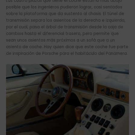
Las cuatro plazas que tiene el coche están lo más abajo
posible que los ingenieros pudieron lograr, casi sentados
sobre la plataforma que da sustento al chasis. El túnel de
transmisión separa los asientos de la derecha e izquierda,
por el cual, pasa el árbol de transmisión desde la caja de
cambios hasta el diferencial trasero, pero permite que
sean unos asientos más próximos a un sofá que a un
asiento de coche. Hay quien dice que este coche fue parte
de inspiración de Porsche para el habitáculo del Panamera.