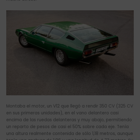
Montaba el motor, un V12 que llegó a rendir 350 CV (325 CV
en sus primeras unidades), en el vano delantero casi
encima de las ruedas delanteras y muy abajo, permitiendo
un reparto de pesos de casi el 50% sobre cada eje. Tenía
una altura realmente contenida de sólo 1,18 metros, aunque