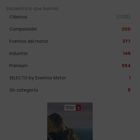
Encuentra lo que buscas
Clásicos
(1.023)
Competición
200
Eventos del motor
377
Industria
145
Premium
554
SELECTO by Eventos Motor
1
Sin categoría
6