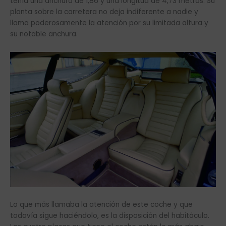
tenía una anchura de 1,86 y una longitud de 4,73 metros. Su
planta sobre la carretera no deja indiferente a nadie y
llama poderosamente la atención por su limitada altura y
su notable anchura.
Lo que más llamaba la atención de este coche y que
todavía sigue haciéndolo, es la disposición del habitáculo.