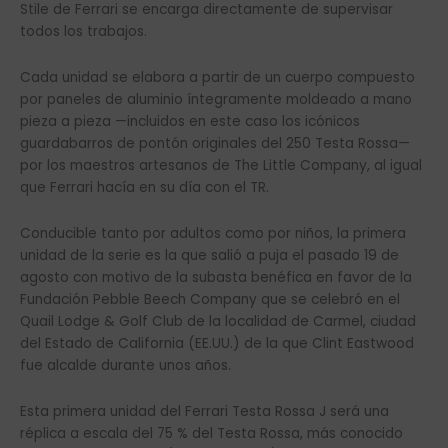
Stile de Ferrari se encarga directamente de supervisar
todos los trabajos.
Cada unidad se elabora a partir de un cuerpo compuesto
por paneles de aluminio íntegramente moldeado a mano
pieza a pieza —incluidos en este caso los icónicos
guardabarros de pontón originales del 250 Testa Rossa—
por los maestros artesanos de The Little Company, al igual
que Ferrari hacía en su día con el TR.
Conducible tanto por adultos como por niños, la primera
unidad de la serie es la que salió a puja el pasado 19 de
agosto con motivo de la subasta benéfica en favor de la
Fundación Pebble Beech Company que se celebró en el
Quail Lodge & Golf Club de la localidad de Carmel, ciudad
del Estado de California (EE.UU.) de la que Clint Eastwood
fue alcalde durante unos años.
Esta primera unidad del Ferrari Testa Rossa J será una
réplica a escala del 75 % del Testa Rossa, más conocido