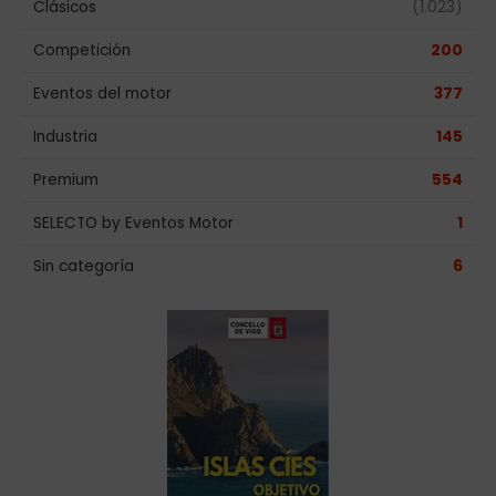
Clásicos
(1.023)
Competición
200
Eventos del motor
377
Industria
145
Premium
554
SELECTO by Eventos Motor
1
Sin categoría
6