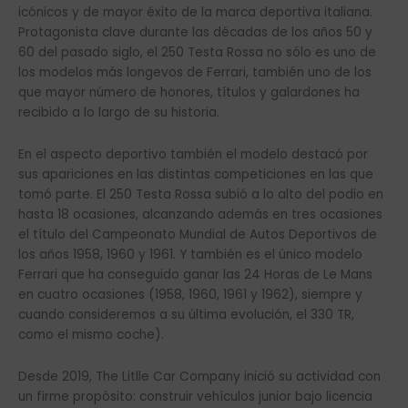
icónicos y de mayor éxito de la marca deportiva italiana.
Protagonista clave durante las décadas de los años 50 y
60 del pasado siglo, el 250 Testa Rossa no sólo es uno de
los modelos más longevos de Ferrari, también uno de los
que mayor número de honores, títulos y galardones ha
recibido a lo largo de su historia.
En el aspecto deportivo también el modelo destacó por
sus apariciones en las distintas competiciones en las que
tomó parte. El 250 Testa Rossa subió a lo alto del podio en
hasta 18 ocasiones, alcanzando además en tres ocasiones
el título del Campeonato Mundial de Autos Deportivos de
los años 1958, 1960 y 1961. Y también es el único modelo
Ferrari que ha conseguido ganar las 24 Horas de Le Mans
en cuatro ocasiones (1958, 1960, 1961 y 1962), siempre y
cuando consideremos a su última evolución, el 330 TR,
como el mismo coche).
Desde 2019, The Litlle Car Company inició su actividad con
un firme propósito: construir vehículos junior bajo licencia