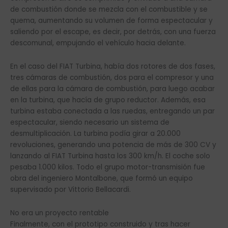
de combustión donde se mezcla con el combustible y se
quema, aumentando su volumen de forma espectacular y
saliendo por el escape, es decir, por detrás, con una fuerza
descomunal, empujando el vehículo hacia delante.
En el caso del FIAT Turbina, había dos rotores de dos fases,
tres cámaras de combustión, dos para el compresor y una
de ellas para la cámara de combustión, para luego acabar
en la turbina, que hacía de grupo reductor. Además, esa
turbina estaba conectada a las ruedas, entregando un par
espectacular, siendo necesario un sistema de
desmultiplicación. La turbina podía girar a 20.000
revoluciones, generando una potencia de más de 300 CV y
lanzando al FIAT Turbina hasta los 300 km/h. El coche solo
pesaba 1.000 kilos. Todo el grupo motor-transmisión fue
obra del ingeniero Montalbone, que formó un equipo
supervisado por Vittorio Bellacardi.
No era un proyecto rentable
Finalmente, con el prototipo construido y tras hacer