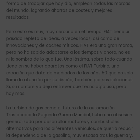
forma de trabajar que hoy día, emplean todas las marcas
del mundo, logrando ahorros de costes y mejores
resultados.
Pero esto es muy, muy cercano en el tiempo. FIAT tiene un
pasado repleto de ideas, a veces locas, así como de
innovaciones y de coches míticos. FIAT era una gran marca,
pero no ha sabido adaptarse a los tiempos y ahora, no es
ni la sombra de lo que fue. Una lástima, sobre todo cuando
tiene en su haber aparatos como el FIAT Turbina, una
creación que data de mediados de los años 50 que no solo
llama la atención por su diseño, también por sus soluciones.
Sí, su nombre ya deja entrever que tecnología usa, pero
hay más.
La turbina de gas como el futuro de la automoción
Tras acabar la Segunda Guerra Mundial, hubo una obsesión
generalizada por desarrollar motores y combustibles
alternativos para los diferentes vehículos, se quería reducir
la dependencia de la gasolina, muy escasa tras la guerra y,