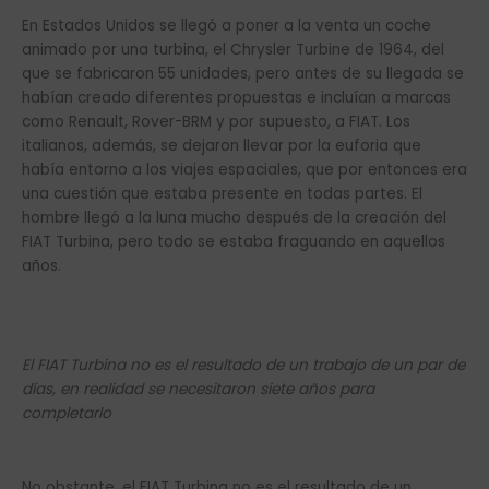
En Estados Unidos se llegó a poner a la venta un coche
animado por una turbina, el Chrysler Turbine de 1964, del
que se fabricaron 55 unidades, pero antes de su llegada se
habían creado diferentes propuestas e incluían a marcas
como Renault, Rover-BRM y por supuesto, a FIAT. Los
italianos, además, se dejaron llevar por la euforia que
había entorno a los viajes espaciales, que por entonces era
una cuestión que estaba presente en todas partes. El
hombre llegó a la luna mucho después de la creación del
FIAT Turbina, pero todo se estaba fraguando en aquellos
años.
El FIAT Turbina no es el resultado de un trabajo de un par de
días, en realidad se necesitaron siete años para
completarlo
No obstante, el FIAT Turbina no es el resultado de un