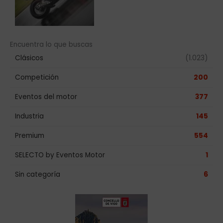
Encuentra lo que buscas
Clásicos
(1.023)
Competición
200
Eventos del motor
377
Industria
145
Premium
554
SELECTO by Eventos Motor
1
Sin categoría
6