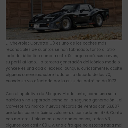
El Chevrolet Corvette C3 es uno de los coches más
reconocibles de cuantos se han fabricado, tanto al otro
lado del Atlántico como a este. Su largo capó, sus curvas,
su perfil afilado… la tercera generación del icónico modelo
yankee es una oda al exceso, aunque, curiosamente, oculte
algunas carencias, sobre todo en la década de los 70,
cuando se vio afectado por la crisis del petróleo de 1973.
Con el apelativo de Stingray –todo junto, como una sola
palabra y no separado como en la segunda generación–, el
Corvette C3 marcó nuevos récords de ventas con 53.807
unidades como máximo volumen, alcanzado en 1979. Contó
con motores típicamente norteamericanos, todos V8,
algunos con casi 400 CV, una cifra que no estaba nada mal