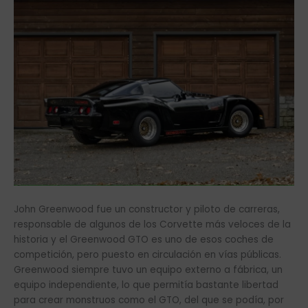
John Greenwood fue un constructor y piloto de carreras,
responsable de algunos de los Corvette más veloces de la
historia y el Greenwood GTO es uno de esos coches de
competición, pero puesto en circulación en vías públicas.
Greenwood siempre tuvo un equipo externo a fábrica, un
equipo independiente, lo que permitía bastante libertad
para crear monstruos como el GTO, del que se podía, por