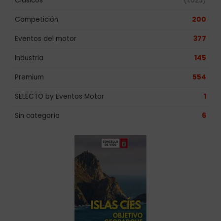
Clásicos
(1.023)
Competición
200
Eventos del motor
377
Industria
145
Premium
554
SELECTO by Eventos Motor
1
Sin categoría
6