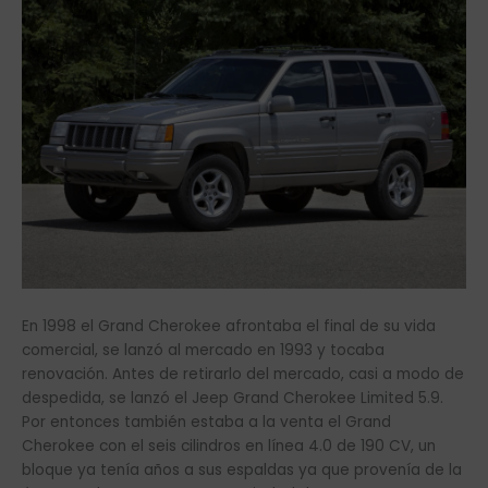
En 1998 el Grand Cherokee afrontaba el final de su vida
comercial, se lanzó al mercado en 1993 y tocaba
renovación. Antes de retirarlo del mercado, casi a modo de
despedida, se lanzó el Jeep Grand Cherokee Limited 5.9.
Por entonces también estaba a la venta el Grand
Cherokee con el seis cilindros en línea 4.0 de 190 CV, un
bloque ya tenía años a sus espaldas ya que provenía de la