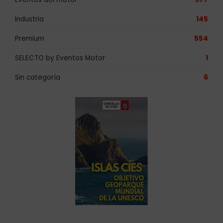
Industria
145
Premium
554
SELECTO by Eventos Motor
1
Sin categoría
6