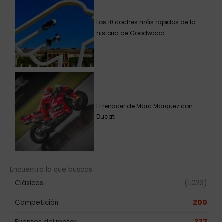
Los 10 coches más rápidos de la
historia de Goodwood
El renacer de Marc Márquez con
Ducati
Encuentra lo que buscas
Clásicos
(1.023)
Competición
200
Eventos del motor
377