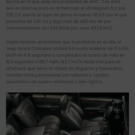
época en la que Jeep era propiedad de AMC. Tras este
seis en línea se puso en el mercado el V8 Magnum 5.2 con
225 CV, siendo el tope de gama el nuevo V8 5.9 con el que
presumía de 245 CV y algo más de 460 Nm de par
(concretamente son 345 libras pie, unos 467,8 Nm).
Según revistas americanas que lo probaron en su día, el
Jeep Grand Cherokee Limited 5.9 podía acelerar de 0 a 100
km/h en 6,8 segundos y completaba el cuarto de milla en
15,2 segundos a 88,7 mph, 142,7 km/h. Nada mal para un
artefacto que tenía un chasis de largueros y travesaños,
tracción total permanente con reductora, cambio
automático de cuatro relaciones y ejes rígidos.