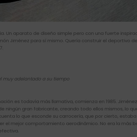
via. Un aparato de diseño simple pero con una fuerte inspirac
món Jiménez para sí mismo. Quería construir el deportivo def
7.
al muy adelantado a su tiempo
nación es todavía más llamativa, comienza en 1985. Jiménez
de ningún gran fabricante, creando todo ellos mismos, lo q
uenta lo que esconde su carrocería, que por cierto, estaba
er el mejor comportamiento aerodinámico. No era la más bo
efectiva.