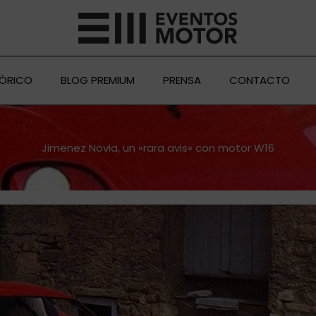
TÓRICO
BLOG PREMIUM
PRENSA
CONTACTO
Jimenez Novia, un «rara avis» con motor W16