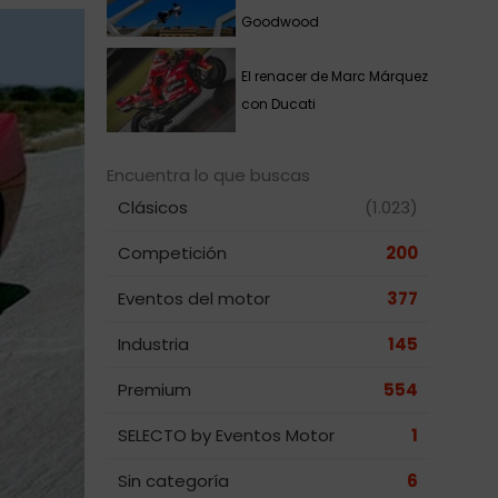
Goodwood
El renacer de Marc Márquez
con Ducati
Encuentra lo que buscas
Clásicos
(1.023)
Competición
200
Eventos del motor
377
Industria
145
Premium
554
SELECTO by Eventos Motor
1
Sin categoría
6