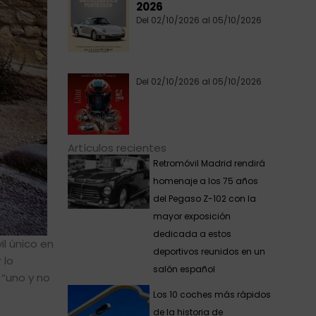
2026
Del 02/10/2026 al 05/10/2026
Del 02/10/2026 al 05/10/2026
Artículos recientes
Retromóvil Madrid rendirá
homenaje a los 75 años
del Pegaso Z-102 con la
mayor exposición
dedicada a estos
l único en
deportivos reunidos en un
 lo
salón español
 “uno y no
Los 10 coches más rápidos
de la historia de