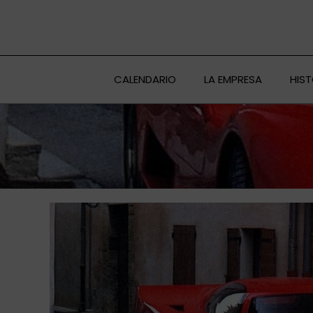
Ir
al
contenido
CALENDARIO
LA EMPRESA
HIS