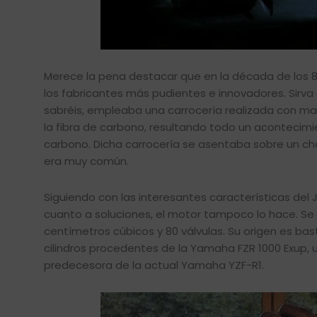
Merece la pena destacar que en la década de los 8
los fabricantes más pudientes e innovadores. Sirva 
sabréis, empleaba una carrocería realizada con mat
la fibra de carbono, resultando todo un acontecimie
carbono. Dicha carrocería se asentaba sobre un ch
era muy común.
Siguiendo con las interesantes características del
cuanto a soluciones, el motor tampoco lo hace. Se 
centímetros cúbicos y 80 válvulas. Su origen es bas
cilindros procedentes de la Yamaha FZR 1000 Exup, u
predecesora de la actual Yamaha YZF-R1.