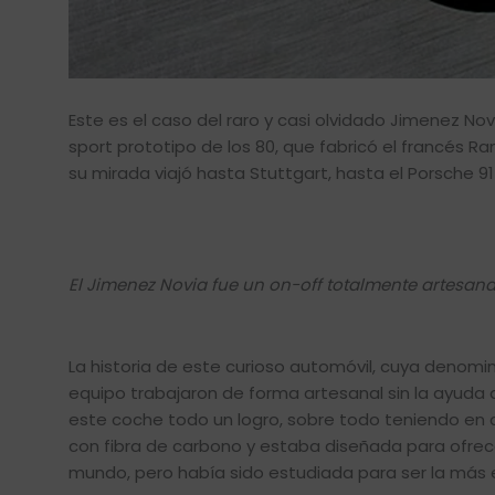
Este es el caso del raro y casi olvidado Jimenez No
sport prototipo de los 80, que fabricó el francés Ra
su mirada viajó hasta Stuttgart, hasta el Porsche 91
El Jimenez Novia fue un on-off totalmente artesan
La historia de este curioso automóvil, cuya denomi
equipo trabajaron de forma artesanal sin la ayuda 
este coche todo un logro, sobre todo teniendo en c
con fibra de carbono y estaba diseñada para ofrec
mundo, pero había sido estudiada para ser la más 