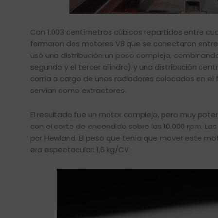
Con 1.003 centímetros cúbicos repartidos entre cua
formaron dos motores V8 que se conectaron entre s
usó una distribución un poco compleja, combinand
segundo y el tercer cilindro) y una distribución cent
corría a cargo de unos radiadores colocados en el f
servían como extractores.
El resultado fue un motor complejo, pero muy poten
con el corte de encendido sobre las 10.000 rpm. Las
por Hewland. El peso que tenía que mover este moto
era espectacular: 1,6 kg/CV.