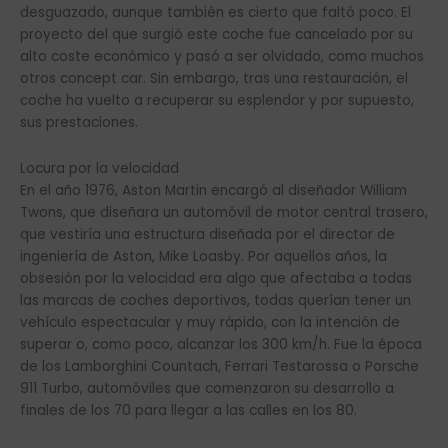
desguazado, aunque también es cierto que faltó poco. El
proyecto del que surgió este coche fue cancelado por su
alto coste económico y pasó a ser olvidado, como muchos
otros concept car. Sin embargo, tras una restauración, el
coche ha vuelto a recuperar su esplendor y por supuesto,
sus prestaciones.
Locura por la velocidad
En el año 1976, Aston Martin encargó al diseñador William
Twons, que diseñara un automóvil de motor central trasero,
que vestiría una estructura diseñada por el director de
ingeniería de Aston, Mike Loasby. Por aquellos años, la
obsesión por la velocidad era algo que afectaba a todas
las marcas de coches deportivos, todas querían tener un
vehículo espectacular y muy rápido, con la intención de
superar o, como poco, alcanzar los 300 km/h. Fue la época
de los Lamborghini Countach, Ferrari Testarossa o Porsche
911 Turbo, automóviles que comenzaron su desarrollo a
finales de los 70 para llegar a las calles en los 80.