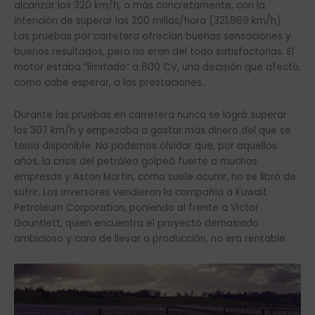
alcanzar los 320 km/h, o más concretamente, con la
intención de superar las 200 millas/hora (321,869 km/h).
Las pruebas por carretera ofrecían buenas sensaciones y
buenos resultados, pero no eran del todo satisfactorias. El
motor estaba “limitado” a 600 CV, una decisión que afectó,
como cabe esperar, a las prestaciones.
Durante las pruebas en carretera nunca se logró superar
los 307 km/h y empezaba a gastar más dinero del que se
tenía disponible. No podemos olvidar que, por aquellos
años, la crisis del petróleo golpeó fuerte a muchas
empresas y Aston Martin, como suele ocurrir, no se libró de
sufrir. Los inversores vendieron la compañía a Kuwait
Petroleum Corporation, poniendo al frente a Victor
Gauntlett, quien encuentra el proyecto demasiado
ambicioso y caro de llevar a producción, no era rentable.