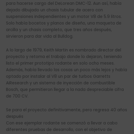
para hacerse cargo del DeLorean DMC-12. Aun así, había
dejado dibujado un chasis tubular de acero con
suspensiones independientes y un motor V8 de 5.9 litros.
Solo había bocetos y planos de diseño, una maqueta de
arcilla y un chasis completo, que tres años después,
sirvieron para dar vida al Bulldog.
A lo largo de 1979, Keith Martin es nombrado director del
proyecto y retoma el trabajo donde lo dejaron, teniendo
listo el primer prototipo rodante en solo ocho meses.
Además, había llevado las cosas un poco más lejos y había
optado por instalar al V8 un par de turbos Garretts
AiResearch y un sistema de inyección de combustible
Bosch, que permitieron llegar a la nada despreciable cifra
de 700 CV.
Se para el proyecto definitivamente, pero regresa 40 años
después
Con ese ejemplar rodante se comenzó a llevar a cabo
diferentes pruebas de desarrollo, con el objetivo de