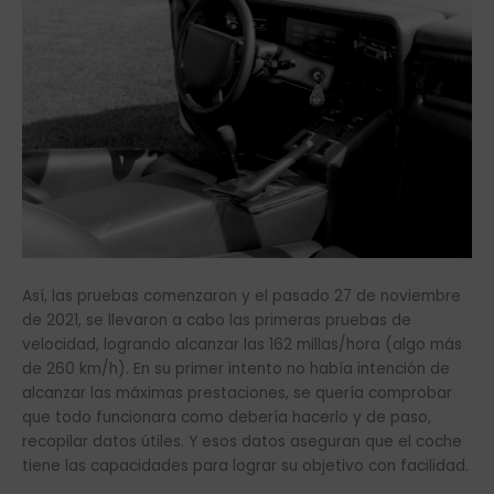
Así, las pruebas comenzaron y el pasado 27 de noviembre
de 2021, se llevaron a cabo las primeras pruebas de
velocidad, logrando alcanzar las 162 millas/hora (algo más
de 260 km/h). En su primer intento no había intención de
alcanzar las máximas prestaciones, se quería comprobar
que todo funcionara como debería hacerlo y de paso,
recopilar datos útiles. Y esos datos aseguran que el coche
tiene las capacidades para lograr su objetivo con facilidad.