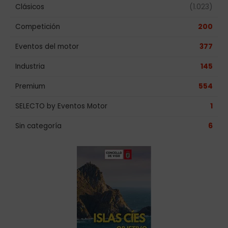
Clásicos
(1.023)
Competición
200
Eventos del motor
377
Industria
145
Premium
554
SELECTO by Eventos Motor
1
Sin categoría
6