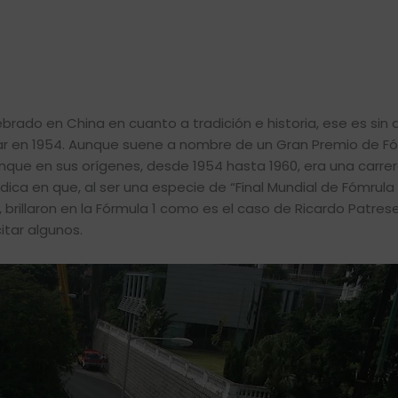
rado en China en cuanto a tradición e historia, ese es sin 
ar en 1954. Aunque suene a nombre de un Gran Premio de Fór
nque en sus orígenes, desde 1954 hasta 1960, era una carre
dica en que, al ser una especie de “Final Mundial de Fómrula
, brillaron en la Fórmula 1 como es el caso de Ricardo Patres
itar algunos.