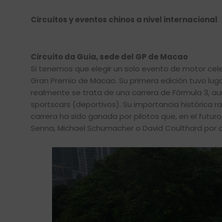
Circuitos y eventos chinos a nivel internacional
Circuito da Guia, sede del GP de Macao
Si tenemos que elegir un solo evento de motor celeb
Gran Premio de Macao. Su primera edición tuvo lug
realmente se trata de una carrera de Fórmula 3, au
sportscars (deportivos). Su importancia histórica ra
carrera ha sido ganada por pilotos que, en el futuro
Senna, Michael Schumacher o David Coulthard por c