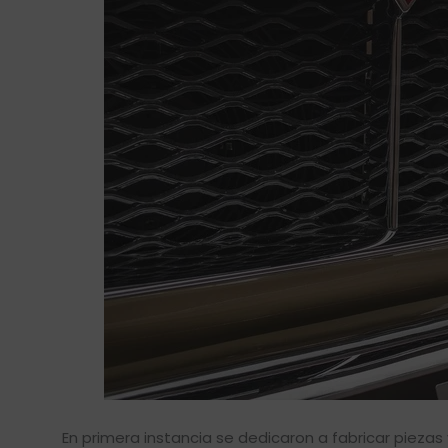
En primera instancia se dedicaron a fabricar piez