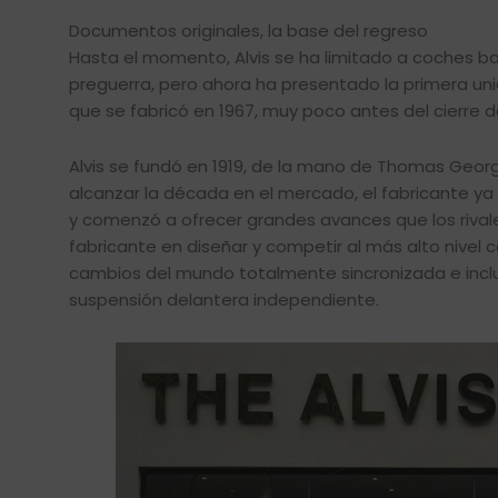
Documentos originales, la base del regreso
Hasta el momento, Alvis se ha limitado a coches 
preguerra, pero ahora ha presentado la primera un
que se fabricó en 1967, muy poco antes del cierre 
Alvis se fundó en 1919, de la mano de Thomas Geor
alcanzar la década en el mercado, el fabricante y
y comenzó a ofrecer grandes avances que los rivales
fabricante en diseñar y competir al más alto nivel c
cambios del mundo totalmente sincronizada e inclus
suspensión delantera independiente.