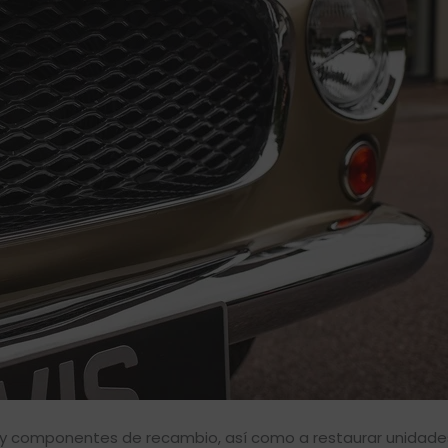
as y componentes de recambio, así como a restaurar unidad