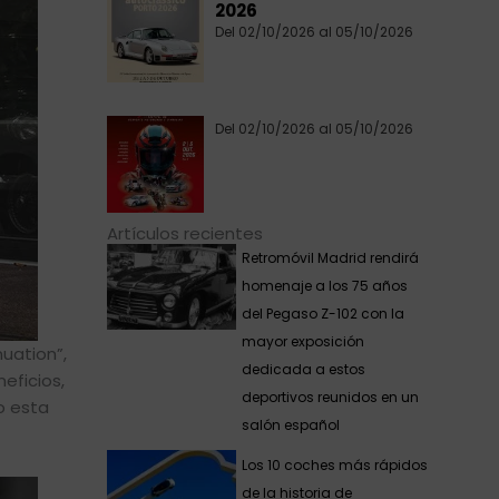
2026
Del 02/10/2026 al 05/10/2026
Del 02/10/2026 al 05/10/2026
Artículos recientes
Retromóvil Madrid rendirá
homenaje a los 75 años
del Pegaso Z-102 con la
mayor exposición
uation”,
dedicada a estos
eficios,
deportivos reunidos en un
o esta
salón español
Los 10 coches más rápidos
de la historia de