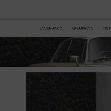
Ir
al
contenido
CALENDARIO
LA EMPRESA
HIS