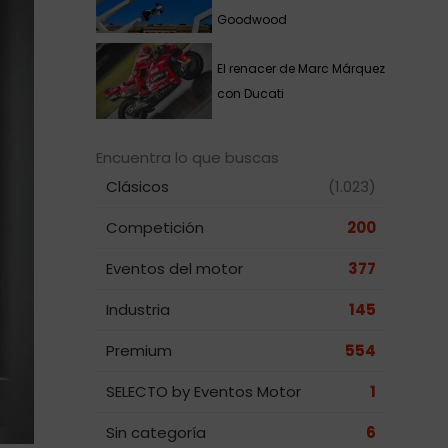
Goodwood
El renacer de Marc Márquez
con Ducati
Encuentra lo que buscas
Clásicos
(1.023)
Competición
200
Eventos del motor
377
Industria
145
Premium
554
SELECTO by Eventos Motor
1
Sin categoría
6