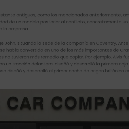
bastante antiguos, como los mencionados anteriormente, a
idad de un modelo posterior al conflicto, concretamente u
de la empresa.
ge John, situando la sede de la compañía en Coventry. Ante
a se había convertido en uno de los más importantes de Gra
 no tuvieron más remedio que copiar. Por ejemplo, Alvis fue
on un tracción delantera, diseñó y desarrolló la primera caja
o diseñó y desarrolló el primer coche de origen británico c