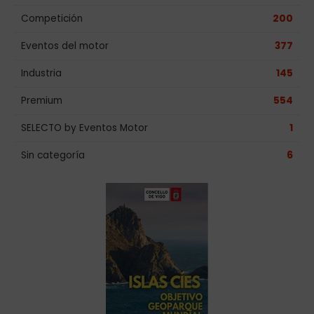
Competición
200
Eventos del motor
377
Industria
145
Premium
554
SELECTO by Eventos Motor
1
Sin categoría
6