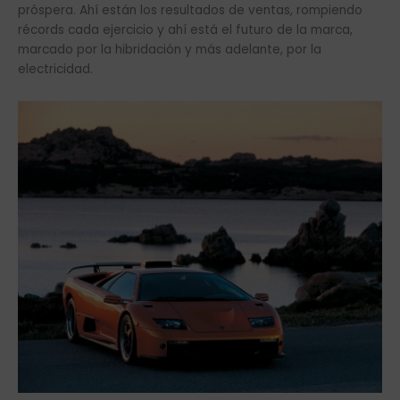
próspera. Ahí están los resultados de ventas, rompiendo
récords cada ejercicio y ahí está el futuro de la marca,
marcado por la hibridación y más adelante, por la
electricidad.