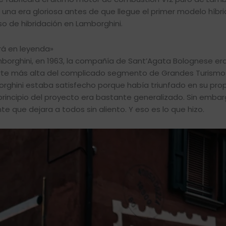
 una era gloriosa antes de que llegue el primer modelo híbr
so de hibridación en Lamborghini.
irá en leyenda»
orghini, en 1963, la compañía de Sant’Agata Bolognese er
arte más alta del complicado segmento de Grandes Turismo
borghini estaba satisfecho porque había triunfado en su pro
principio del proyecto era bastante generalizado. Sin embar
 que dejara a todos sin aliento. Y eso es lo que hizo.