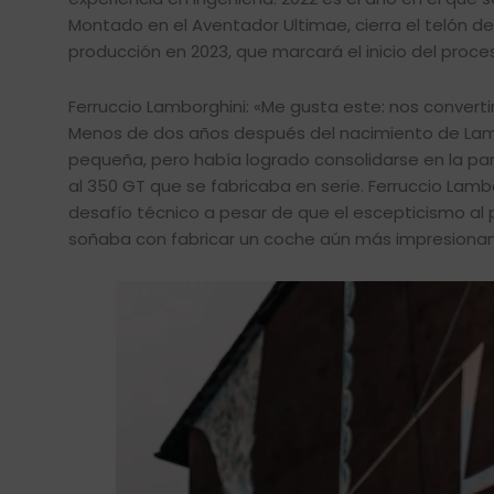
Montado en el Aventador Ultimae, cierra el telón de
producción en 2023, que marcará el inicio del proce
Ferruccio Lamborghini: «Me gusta este: nos convert
Menos de dos años después del nacimiento de Lamb
pequeña, pero había logrado consolidarse en la p
al 350 GT que se fabricaba en serie. Ferruccio Lam
desafío técnico a pesar de que el escepticismo al 
soñaba con fabricar un coche aún más impresionante