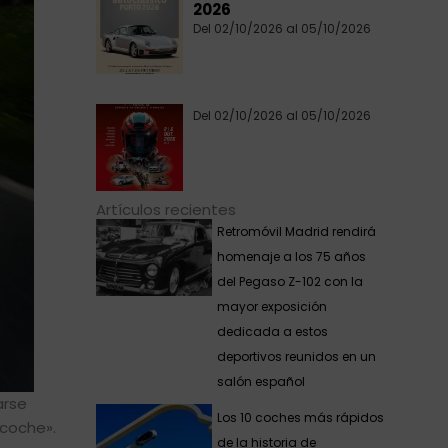
2026
Del 02/10/2026 al 05/10/2026
Del 02/10/2026 al 05/10/2026
Artículos recientes
Retromóvil Madrid rendirá
homenaje a los 75 años
del Pegaso Z-102 con la
mayor exposición
dedicada a estos
deportivos reunidos en un
salón español
arse
Los 10 coches más rápidos
rcoche».
de la historia de