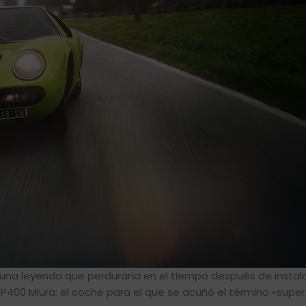
n una leyenda que perduraría en el tiempo después de instal
 P400 Miura: el coche para el que se acuñó el término «supe