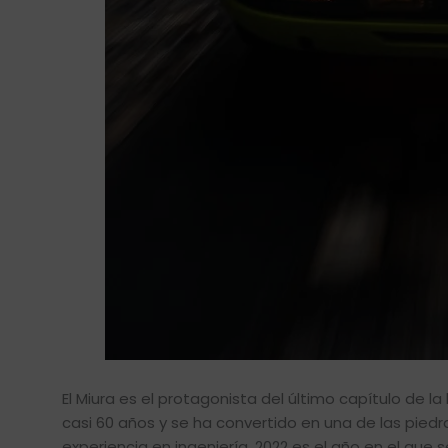
El Miura es el protagonista del último capítulo de 
casi 60 años y se ha convertido en una de las piedr
experiencia en ingeniería. 2022 es el año en el que