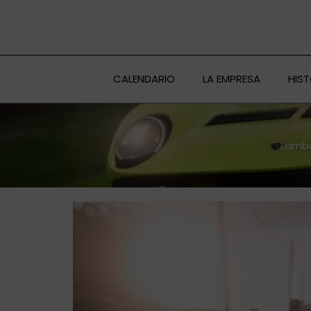
Ir
al
contenido
CALENDARIO
LA EMPRESA
HIS
Lambo