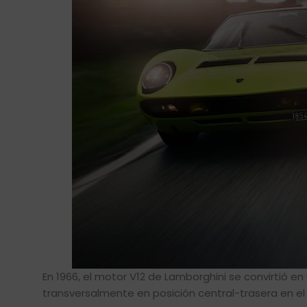
En 1966, el motor V12 de Lamborghini se convirtió e
transversalmente en posición central-trasera en el