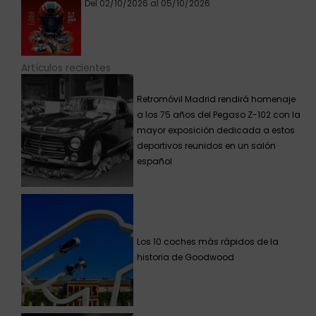
Del 02/10/2026 al 05/10/2026
Artículos recientes
Retromóvil Madrid rendirá homenaje
a los 75 años del Pegaso Z-102 con la
mayor exposición dedicada a estos
deportivos reunidos en un salón
español
Los 10 coches más rápidos de la
historia de Goodwood