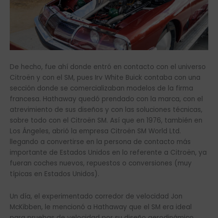
De hecho, fue ahí donde entró en contacto con el universo
Citroën y con el SM, pues Irv White Buick contaba con una
sección donde se comercializaban modelos de la firma
francesa. Hathaway quedó prendado con la marca, con el
atrevimiento de sus diseños y con las soluciones técnicas,
sobre todo con el Citroën SM. Así que en 1976, también en
Los Ángeles, abrió la empresa Citroën SM World Ltd.
llegando a convertirse en la persona de contacto más
importante de Estados Unidos en lo referente a Citroën, ya
fueran coches nuevos, repuestos o conversiones (muy
típicas en Estados Unidos).
Un día, el experimentado corredor de velocidad Jon
McKibben, le mencionó a Hathaway que el SM era ideal
para pruebas de velocidad por su diseño aerodinámico.