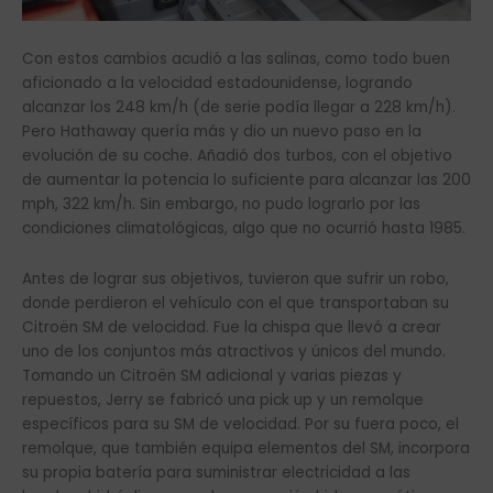
Con estos cambios acudió a las salinas, como todo buen
aficionado a la velocidad estadounidense, logrando
alcanzar los 248 km/h (de serie podía llegar a 228 km/h).
Pero Hathaway quería más y dio un nuevo paso en la
evolución de su coche. Añadió dos turbos, con el objetivo
de aumentar la potencia lo suficiente para alcanzar las 200
mph, 322 km/h. Sin embargo, no pudo lograrlo por las
condiciones climatológicas, algo que no ocurrió hasta 1985.
Antes de lograr sus objetivos, tuvieron que sufrir un robo,
donde perdieron el vehículo con el que transportaban su
Citroën SM de velocidad. Fue la chispa que llevó a crear
uno de los conjuntos más atractivos y únicos del mundo.
Tomando un Citroën SM adicional y varias piezas y
repuestos, Jerry se fabricó una pick up y un remolque
específicos para su SM de velocidad. Por su fuera poco, el
remolque, que también equipa elementos del SM, incorpora
su propia batería para suministrar electricidad a las