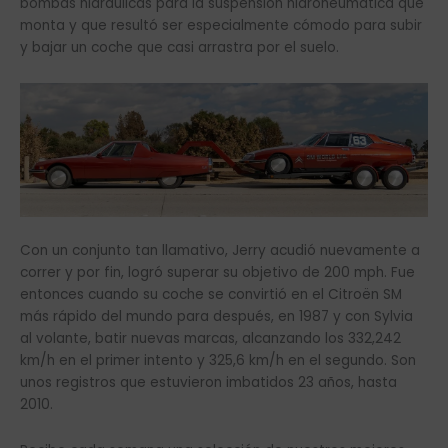
bombas hidráulicas para la suspensión hidroneumática que
monta y que resultó ser especialmente cómodo para subir
y bajar un coche que casi arrastra por el suelo.
Con un conjunto tan llamativo, Jerry acudió nuevamente a
correr y por fin, logró superar su objetivo de 200 mph. Fue
entonces cuando su coche se convirtió en el Citroën SM
más rápido del mundo para después, en 1987 y con Sylvia
al volante, batir nuevas marcas, alcanzando los 332,242
km/h en el primer intento y 325,6 km/h en el segundo. Son
unos registros que estuvieron imbatidos 23 años, hasta
2010.