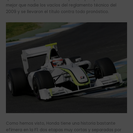
mejor que nadie los vacíos del reglamento técnico del
2009 y se llevaron el título contra todo pronóstico.
Como hemos visto, Honda tiene una historia bastante
efímera en la F1: dos etapas muy cortas y separadas por