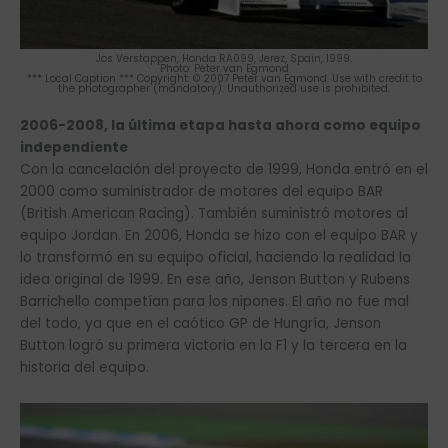
Jos Verstappen, Honda RA099, Jerez, Spain, 1999.
Photo: Peter van Egmond
*** Local Caption *** Copyright: © 2007 Peter van Egmond. Use with credit to
the photographer (mandatory). Unauthorized use is prohibited.
2006-2008, la última etapa hasta ahora como equipo
independiente
Con la cancelación del proyecto de 1999, Honda entró en el
2000 como suministrador de motores del equipo BAR
(British American Racing). También suministró motores al
equipo Jordan. En 2006, Honda se hizo con el equipo BAR y
lo transformó en su equipo oficial, haciendo la realidad la
idea original de 1999. En ese año, Jenson Button y Rubens
Barrichello competían para los nipones. El año no fue mal
del todo, ya que en el caótico GP de Hungría, Jenson
Button logró su primera victoria en la F1 y la tercera en la
historia del equipo.