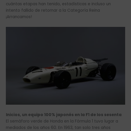
cuántas etapas han tenido, estadísticas e incluso un
intento fallido de retornar a la Categoría Reina
¡Arrancamos!
Inicios, un equipo 100% japonés en la F1 de los sesenta
El semáforo verde de Honda en la Fórmula 1 tuvo lugar a
mediados de los años 60. En 1963, tan solo tres años