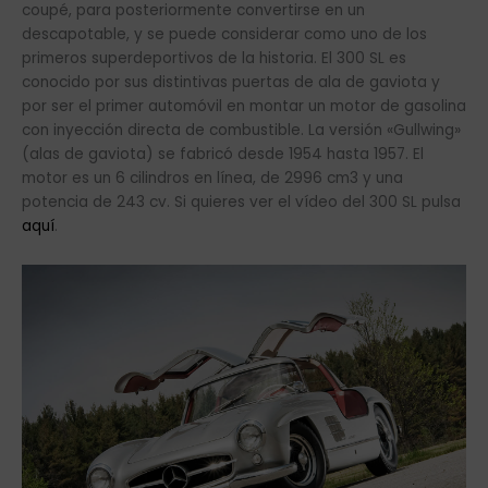
Mercedes Benz 300 SL
Pegaso Z-102
Nacidos bajo la batuta de
Wifredo Ricart
en la
empresa Enasa (heredera de Hispano Suiza), los Pegaso Z-
102 fueron construidos entre 1951 y 1957. Disponían de un