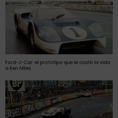
Ford-J-Car: el prototipo que le costó la vida
a Ken Miles
Los tres Ford GT40 que lograron el triplete en
Le Mans 66
Próximos Eventos
Eclipse by SELECTO