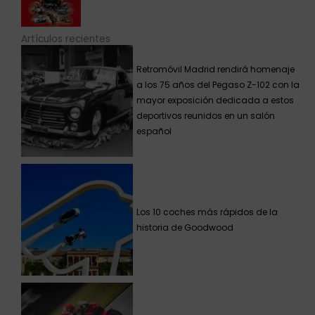
Los 10 coches más rápidos de la
historia de Goodwood
El renacer de Marc Márquez con
Ducati
Encuentra lo que buscas
Clásicos
(1.023)
Competición
200