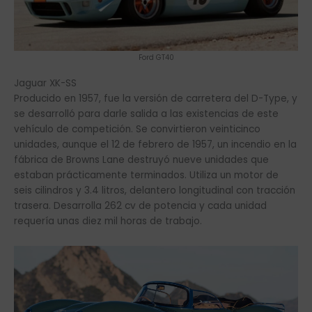
Ford GT40
Jaguar XK-SS
Producido en 1957, fue la versión de carretera del D-Type, y
se desarrolló para darle salida a las existencias de este
vehículo de competición. Se convirtieron veinticinco
unidades, aunque el 12 de febrero de 1957, un incendio en la
fábrica de Browns Lane destruyó nueve unidades que
estaban prácticamente terminados. Utiliza un motor de
seis cilindros y 3.4 litros, delantero longitudinal con tracción
trasera. Desarrolla 262 cv de potencia y cada unidad
requería unas diez mil horas de trabajo.