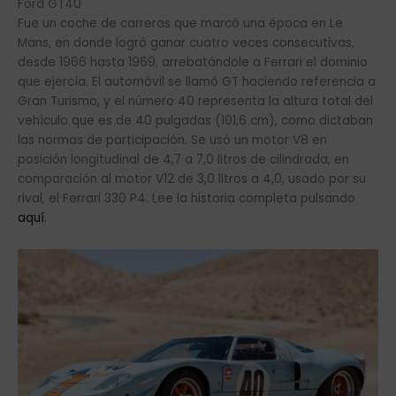
Ford GT40
Fue un coche de carreras que marcó una época en Le
Mans, en donde logró ganar cuatro veces consecutivas,
desde 1966 hasta 1969, arrebatándole a Ferrari el dominio
que ejercía. El automóvil se llamó GT haciendo referencia a
Gran Turismo, y el número 40 representa la altura total del
vehículo que es de 40 pulgadas (101,6 cm), como dictaban
las normas de participación. Se usó un motor V8 en
posición longitudinal de 4,7 a 7,0 litros de cilindrada, en
comparación al motor V12 de 3,0 litros a 4,0, usado por su
rival, el Ferrari 330 P4. Lee la historia completa pulsando
aquí
.