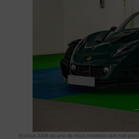
El Lotus 340R es uno de esos modelos que han pasa