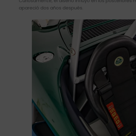
Curiosamente, el diseño influyó en los posteriores
apareció dos años después.