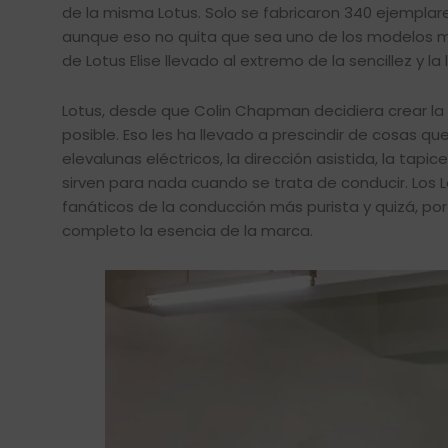
de la misma Lotus. Solo se fabricaron 340 ejemplar
aunque eso no quita que sea uno de los modelos má
de Lotus Elise llevado al extremo de la sencillez y la 
Lotus, desde que Colin Chapman decidiera crear la
posible. Eso les ha llevado a prescindir de cosas q
elevalunas eléctricos, la dirección asistida, la tap
sirven para nada cuando se trata de conducir. Los 
fanáticos de la conducción más purista y quizá, p
completo la esencia de la marca.