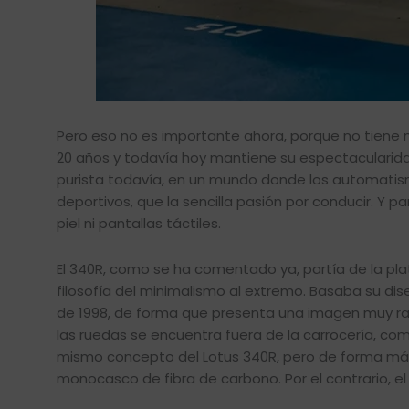
Pero eso no es importante ahora, porque no tiene 
20 años y todavía hoy mantiene su espectacularida
purista todavía, en un mundo donde los automatism
deportivos, que la sencilla pasión por conducir. Y 
piel ni pantallas táctiles.
El 340R, como se ha comentado ya, partía de la pla
filosofía del minimalismo al extremo. Basaba su di
de 1998, de forma que presenta una imagen muy rad
las ruedas se encuentra fuera de la carrocería, co
mismo concepto del Lotus 340R, pero de forma más ex
monocasco de fibra de carbono. Por el contrario, el