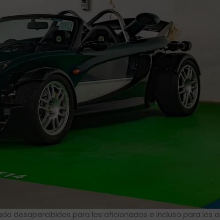
do desapercibidos para los aficionados e incluso para los