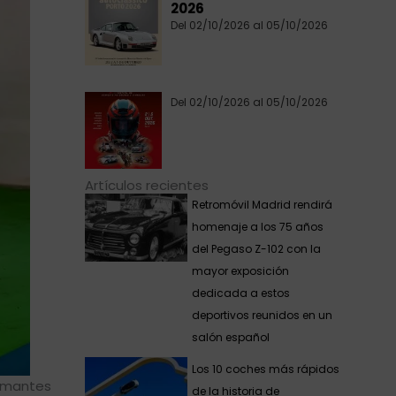
2026
Del 02/10/2026 al 05/10/2026
Del 02/10/2026 al 05/10/2026
Artículos recientes
Retromóvil Madrid rendirá
homenaje a los 75 años
del Pegaso Z-102 con la
mayor exposición
dedicada a estos
deportivos reunidos en un
salón español
Los 10 coches más rápidos
 amantes
de la historia de