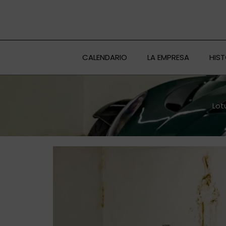
Ir
al
contenido
CALENDARIO
LA EMPRESA
HIS
Lot