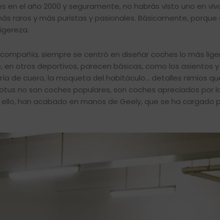
es en el año 2000 y seguramente, no habrás visto uno en viv
s raros y más puristas y pasionales. Básicamente, porque 
ligereza.
 compañía, siempre se centró en diseñar coches lo más lige
ue, en otros deportivos, parecen básicas, como los asientos y
icería de cuero, la moqueta del habitáculo… detalles nimios q
Lotus no son coches populares, son coches apreciados por l
or ello, han acabado en manos de Geely, que se ha cargado 