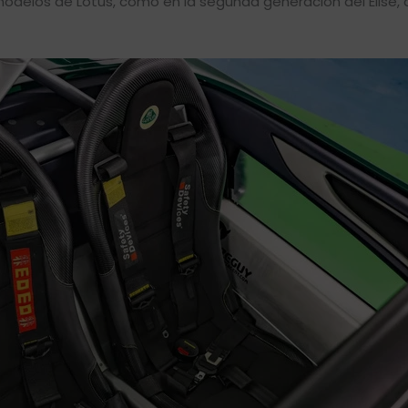
 modelos de Lotus, como en la segunda generación del Elise,