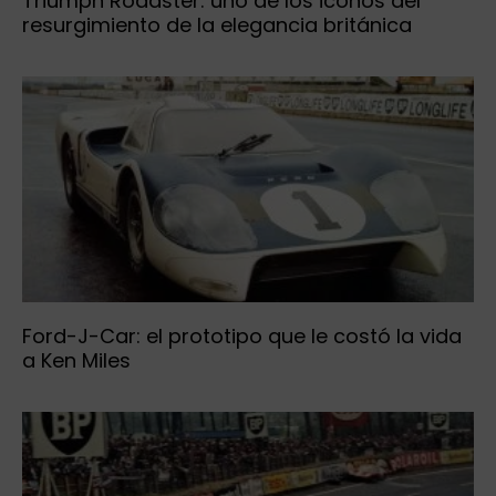
Triumph Roadster: uno de los iconos del
resurgimiento de la elegancia británica
Ford-J-Car: el prototipo que le costó la vida
a Ken Miles