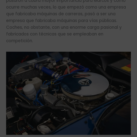
pasaron a cobra mayor importancia para Marcos y como
ocurre muchas veces, lo que empezó como una empresa
que fabricaba máquinas de carreras, pasó a ser una
empresa que fabricaba máquinas para vías públicas.
Coches, no obstante, con una enorme carga pasional y
fabricados con técnicas que se empleaban en
competición.