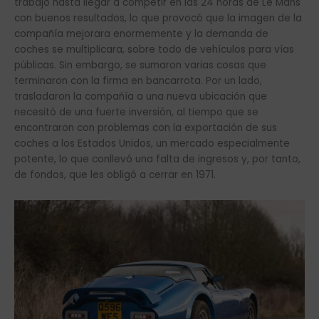
trabajo hasta llegar a competir en las 24 horas de Le Mans
con buenos resultados, lo que provocó que la imagen de la
compañía mejorara enormemente y la demanda de
coches se multiplicara, sobre todo de vehículos para vías
públicas. Sin embargo, se sumaron varias cosas que
terminaron con la firma en bancarrota. Por un lado,
trasladaron la compañía a una nueva ubicación que
necesitó de una fuerte inversión, al tiempo que se
encontraron con problemas con la exportación de sus
coches a los Estados Unidos, un mercado especialmente
potente, lo que conllevó una falta de ingresos y, por tanto,
de fondos, que les obligó a cerrar en 1971.