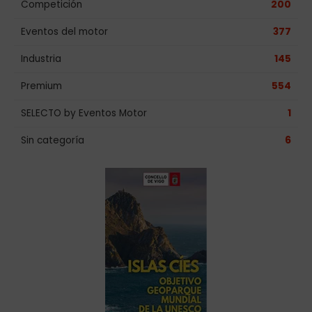
Competición
200
Eventos del motor
377
Industria
145
Premium
554
SELECTO by Eventos Motor
1
Sin categoría
6