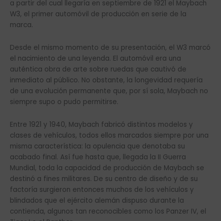
a partir del cual llegaría en septiembre de 1921 el Maybach
W3, el primer automóvil de producción en serie de la
marca.
Desde el mismo momento de su presentación, el W3 marcó
el nacimiento de una leyenda. El automóvil era una
auténtica obra de arte sobre ruedas que cautivó de
inmediato al público. No obstante, la longevidad requería
de una evolución permanente que, por sí sola, Maybach no
siempre supo o pudo permitirse.
Entre 1921 y 1940, Maybach fabricó distintos modelos y
clases de vehículos, todos ellos marcados siempre por una
misma característica: la opulencia que denotaba su
acabado final. Así fue hasta que, llegada la II Guerra
Mundial, toda la capacidad de producción de Maybach se
destinó a fines militares. De su centro de diseño y de su
factoría surgieron entonces muchos de los vehículos y
blindados que el ejército alemán dispuso durante la
contienda, algunos tan reconocibles como los Panzer IV, el