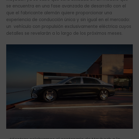
se encuentra en una fase avanzada de desarrollo con el
que el fabricante alemán quiere proporcionar una
experiencia de conducción única y sin igual en el mercado:
un vehículo con propulsión exclusivamente eléctrica cuyos
detalles se revelarán a lo largo de los próximos meses.