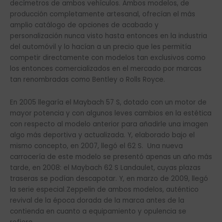
decímetros de ambos vehículos. Ambos modelos, de
producción completamente artesanal, ofrecían el más
amplio catálogo de opciones de acabado y
personalización nunca visto hasta entonces en la industria
del automóvil y lo hacían a un precio que les permitía
competir directamente con modelos tan exclusivos como
los entonces comercializados en el mercado por marcas
tan renombradas como Bentley o Rolls Royce.
En 2005 llegaría el Maybach 57 S, dotado con un motor de
mayor potencia y con algunos leves cambios en la estética
con respecto al modelo anterior para añadirle una imagen
algo más deportiva y actualizada. Y, elaborado bajo el
mismo concepto, en 2007, llegó el 62 S. Una nueva
carrocería de este modelo se presentó apenas un año más
tarde, en 2008: el Maybach 62 S Landaulet, cuyas plazas
traseras se podían descapotar. Y, en marzo de 2009, llegó
la serie especial Zeppelin de ambos modelos, auténtico
revival de la época dorada de la marca antes de la
contienda en cuanto a equipamiento y opulencia se