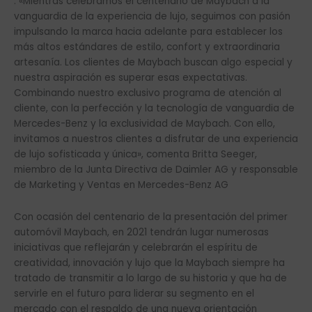
. «Mientras celebramos el centenario de Maybach a la
vanguardia de la experiencia de lujo, seguimos con pasión
impulsando la marca hacia adelante para establecer los
más altos estándares de estilo, confort y extraordinaria
artesanía. Los clientes de Maybach buscan algo especial y
nuestra aspiración es superar esas expectativas.
Combinando nuestro exclusivo programa de atención al
cliente, con la perfección y la tecnología de vanguardia de
Mercedes-Benz y la exclusividad de Maybach. Con ello,
invitamos a nuestros clientes a disfrutar de una experiencia
de lujo sofisticada y única», comenta Britta Seeger,
miembro de la Junta Directiva de Daimler AG y responsable
de Marketing y Ventas en Mercedes-Benz AG
Con ocasión del centenario de la presentación del primer
automóvil Maybach, en 2021 tendrán lugar numerosas
iniciativas que reflejarán y celebrarán el espíritu de
creatividad, innovación y lujo que la Maybach siempre ha
tratado de transmitir a lo largo de su historia y que ha de
servirle en el futuro para liderar su segmento en el
mercado con el respaldo de una nueva orientación