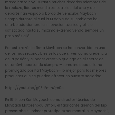
marca hasta hoy. Durante muchas décadas miembros de
la realeza, líderes mundiales, estrellas del cine y del
deporte han viajado a bordo de vehículos Maybach,
tiempo durante el cual la M doble de su emblema ha
enarbolado siempre la innovación técnica y el lujo
sofisticado hasta su máximo extremo yendo siempre un
paso más allá.
Por esta razón la firma Maybach se ha convertido en uno
de los más reconocibles sellos que sirven como credencial
de la pasión y el poder creativo que rige en el sector del
automóvil, aportando siempre —como indicaba el lema
promulgado por Karl Maybach— lo mejor para los mejores
productos que se pueden ofrecer en nuestra sociedad.
https://youtu.be/g95sEmmQm0o
En 1919, con Karl Maybach como director técnico de
Maybach Motorenbau GmbH, el fabricante alemán del lujo
presentaba su primer prototipo experimental, el Maybach 1,