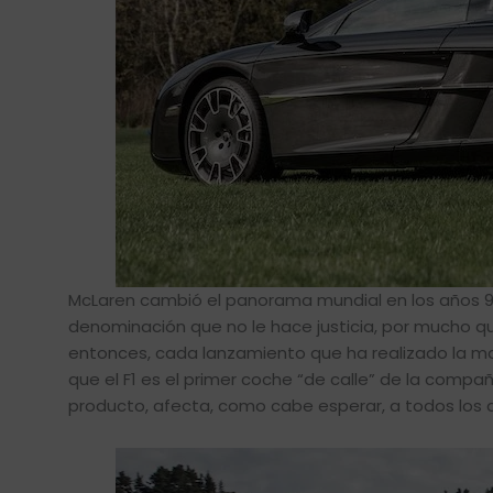
McLaren cambió el panorama mundial en los años 90 
denominación que no le hace justicia, por mucho 
entonces, cada lanzamiento que ha realizado la m
que el F1 es el primer coche “de calle” de la compa
producto, afecta, como cabe esperar, a todos los