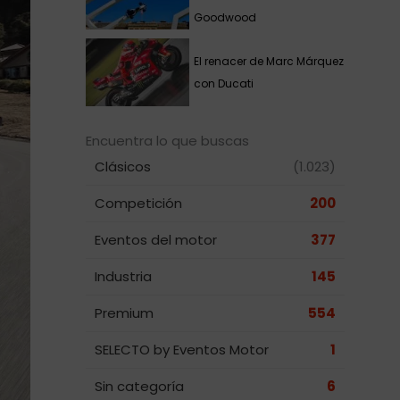
Goodwood
El renacer de Marc Márquez
con Ducati
Encuentra lo que buscas
Clásicos
(1.023)
Competición
200
Eventos del motor
377
Industria
145
Premium
554
SELECTO by Eventos Motor
1
Sin categoría
6