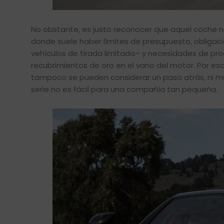
No obstante, es justo reconocer que aquel coche n
donde suele haber límites de presupuesto, obligac
vehículos de tirada limitada– y necesidades de p
recubrimientos de oro en el vano del motor. Por eso,
tampoco se pueden considerar un paso atrás, ni m
serie no es fácil para una compañía tan pequeña.