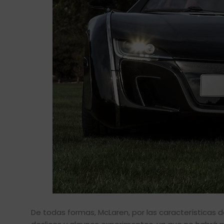
De todas formas, McLaren, por las características d