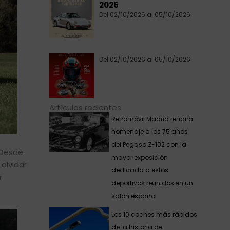
2026
Del 02/10/2026 al 05/10/2026
Del 02/10/2026 al 05/10/2026
Artículos recientes
Retromóvil Madrid rendirá
homenaje a los 75 años
del Pegaso Z-102 con la
 Desde
mayor exposición
olvidar
dedicada a estos
r
deportivos reunidos en un
salón español
Los 10 coches más rápidos
de la historia de