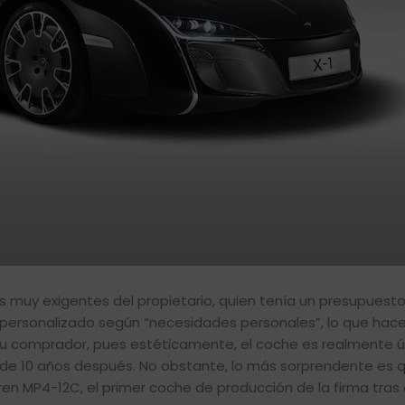
 muy exigentes del propietario, quien tenía un presupuesto
 y personalizado según “necesidades personales”, lo que hace 
 su comprador, pues estéticamente, el coche es realmente ú
e 10 años después. No obstante, lo más sorprendente es 
ren MP4-12C, el primer coche de producción de la firma tras