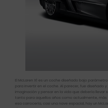
El McLaren X1 es un coche diseñado bajo parámetros
para invertir en el coche. Al parecer, fue diseñado
imaginación y pensar en la vida que debería llevar
tanto para aquellos años como actualmente, más d
esa carrocería, casi una nave espacial, hay un McLa