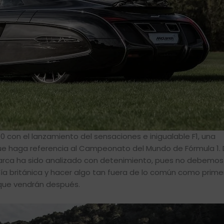
con el lanzamiento del sensaciones e inigualable F1, una
que haga referencia al Campeonato del Mundo de Fórmula 1.
arca ha sido analizado con detenimiento, pues no debemos 
ñía británica y hacer algo tan fuera de lo común como prime
 que vendrán después.