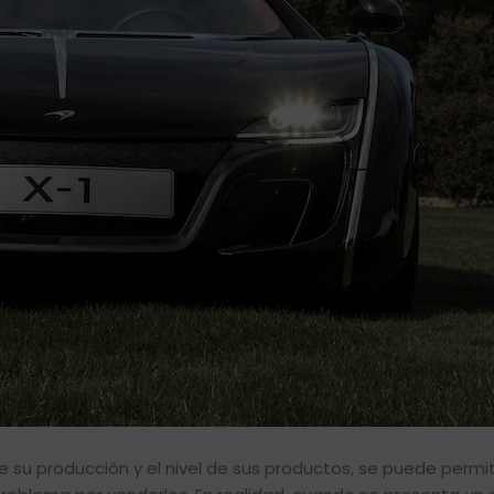
e su producción y el nivel de sus productos, se puede permiti