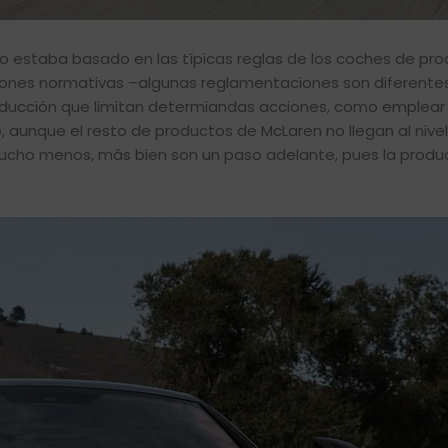
o estaba basado en las típicas reglas de los coches de pro
iones normativas –algunas reglamentaciones son diferentes
roducción que limitan determiandas acciones, como emplear
 aunque el resto de productos de McLaren no llegan al nivel 
ucho menos, más bien son un paso adelante, pues la produ