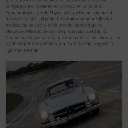
que también se denominaba 300SL y que arrasó en
competición al obtener las victorias en la carrera
Panamericana, la Mille Miglia, la Copa Dolomitas, las 24
Horas de Le Mas… El señor Hoffman recomendó llevar a
producción un coche tan laureado, dando lugar al
Mercedes W198, la versión de producción del 300 SL.
Denominación, por cierto, que hacía referencia al motor de
3.000 centímetros cúbicos y a “Sport Leicht”, deportivo
ligero en alemán.