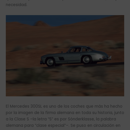
necesidad.
El Mercedes 300SL es uno de los coches que más ha hecho
por la imagen de la firma alemana en toda su historia, junto
a la Clase S –la letra “S” es por Sónderklasse, la palabra
alemana para “clase especial”–. Se puso en circulación en