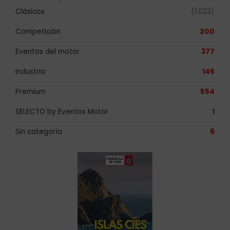
Clásicos
(1.023)
Competición
200
Eventos del motor
377
Industria
145
Premium
554
SELECTO by Eventos Motor
1
Sin categoría
6