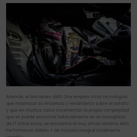
Además, el Mercedes-AMG One emplea otras tecnologías
que maximizan su eficiencia y rendimiento sobre el asfalto
y que en muchos casos incrementan la propia complejidad
que se puede encontrar habitualmente en un monoplaza
de F1. Entre estas, se encuentra el muy eficaz sistema AMG
Performance 4Matic + de tracción integral totalmente