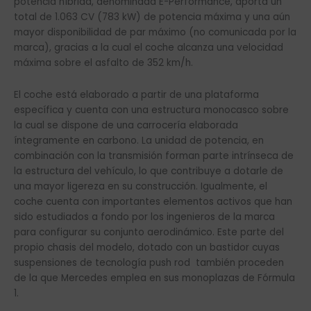
potencia híbrida, denominada E-Performance, aporta un
total de 1.063 CV (783 kW) de potencia máxima y una aún
mayor disponibilidad de par máximo (no comunicada por la
marca), gracias a la cual el coche alcanza una velocidad
máxima sobre el asfalto de 352 km/h.
El coche está elaborado a partir de una plataforma
específica y cuenta con una estructura monocasco sobre
la cual se dispone de una carrocería elaborada
íntegramente en carbono. La unidad de potencia, en
combinación con la transmisión forman parte intrínseca de
la estructura del vehículo, lo que contribuye a dotarle de
una mayor ligereza en su construcción. Igualmente, el
coche cuenta con importantes elementos activos que han
sido estudiados a fondo por los ingenieros de la marca
para configurar su conjunto aerodinámico. Este parte del
propio chasis del modelo, dotado con un bastidor cuyas
suspensiones de tecnología push rod también proceden
de la que Mercedes emplea en sus monoplazas de Fórmula
1.