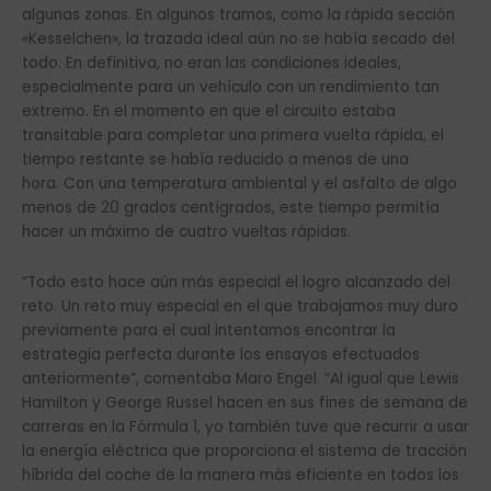
algunas zonas. En algunos tramos, como la rápida sección
«Kesselchen», la trazada ideal aún no se había secado del
todo. En definitiva, no eran las condiciones ideales,
especialmente para un vehículo con un rendimiento tan
extremo. En el momento en que el circuito estaba
transitable para completar una primera vuelta rápida, el
tiempo restante se había reducido a menos de una
hora. Con una temperatura ambiental y el asfalto de algo
menos de 20 grados centígrados, este tiempo permitía
hacer un máximo de cuatro vueltas rápidas.
“Todo esto hace aún más especial el logro alcanzado del
reto. Un reto muy especial en el que trabajamos muy duro
previamente para el cual intentamos encontrar la
estrategia perfecta durante los ensayos efectuados
anteriormente”, comentaba Maro Engel. “Al igual que Lewis
Hamilton y George Russel hacen en sus fines de semana de
carreras en la Fórmula 1, yo también tuve que recurrir a usar
la energía eléctrica que proporciona el sistema de tracción
híbrida del coche de la manera más eficiente en todos los