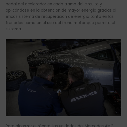
pedal del acelerador en cada tramo del circuito y
aplicándose en la obtención de mayor energía gracias al
eficaz sistema de recuperación de energía tanto en las
frenadas como en el uso del freno motor que permite el
sistema.
Para alcanzar el récord, las unidades del Mercedes AMG