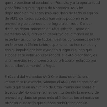
que se perciben al conducir un Fórmula, y a la oportunidad
y confianza que el equipo de Mercedes-AMG ha
depositado en mí. Estoy muy orgulloso de todo el equipo
de AMG, de todos cuantos han participado en este
proyecto y colaborado en el logro alcanzado. De los
distintos departamentos de Affalterbach —sede de
Mercedes AMG, la división deportiva de la marca de la
estrella— así como de todos nuestros compañeros de HPP
en Brioxworth (Reino Unido), que nunca se han rendido y
con su impulso nos han ayudado a logar el sueño que
supone este vehículo. Este récord, el éxito alcanzado, es
una merecida recompensa al duro trabajo realizado por
todos ellos”, comentaba Engel.
El récord del Mercedes AMG One tiene además una
importante relevancia. “Aunque el AMG One se encuentra
más a gusto en un circuito de Gran Premio que sobre el
trazado del Nordschleife, hemos mantenido la esencia del
proyecto y dado un paso más allá. Somos los primeros en
afrontar el desafío que supone Nürbürgring con un