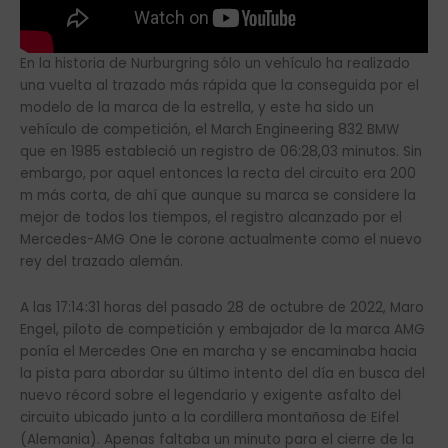
En la historia de Nurburgring sólo un vehículo ha realizado
una vuelta al trazado más rápida que la conseguida por el
modelo de la marca de la estrella, y este ha sido un
vehículo de competición, el March Engineering 832 BMW
que en 1985 estableció un registro de 06:28,03 minutos. Sin
embargo, por aquel entonces la recta del circuito era 200
m más corta, de ahí que aunque su marca se considere la
mejor de todos los tiempos, el registro alcanzado por el
Mercedes-AMG One le corone actualmente como el nuevo
rey del trazado alemán.
A las 17:14:31 horas del pasado 28 de octubre de 2022, Maro
Engel, piloto de competición y embajador de la marca AMG
ponía el Mercedes One en marcha y se encaminaba hacia
la pista para abordar su último intento del día en busca del
nuevo récord sobre el legendario y exigente asfalto del
circuito ubicado junto a la cordillera montañosa de Eifel
(Alemania). Apenas faltaba un minuto para el cierre de la