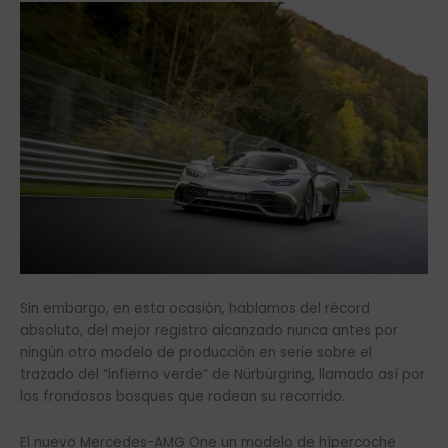
Sin embargo, en esta ocasión, hablamos del récord
absoluto, del mejor registro alcanzado nunca antes por
ningún otro modelo de producción en serie sobre el
trazado del “infierno verde” de Nürbürgring, llamado así por
los frondosos bosques que rodean su recorrido.
El nuevo Mercedes-AMG One un modelo de hípercoche