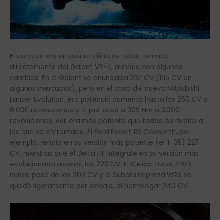
El corazón era un cuatro cilindros turbo tomado
directamente del Galant VR-4, aunque con algunos
cambios. En el Galant se anunciaba 237 CV (195 CV en
algunos mercados), pero en el caso del nuevo Mitsubishi
Lancer Evolution, era potencia aumentó hasta los 250 CV a
6.000 revoluciones y el par pasó a 309 Nm a 3.000
revoluciones. Así, era más potente que todos los rivales a
los que se enfrentaba. El Ford Escort RS Cosworth, por
ejemplo, rendía en su versión más potente (el T-35) 227
CV, mientras que el Delta HF Integrale en su versión más
evolucionada alcanzó los 220 CV. El Celica Turbo 4WD
nunca pasó de los 208 CV y el Subaru Impreza WRX se
quedó ligeramente por debajo, al homologar 240 CV.