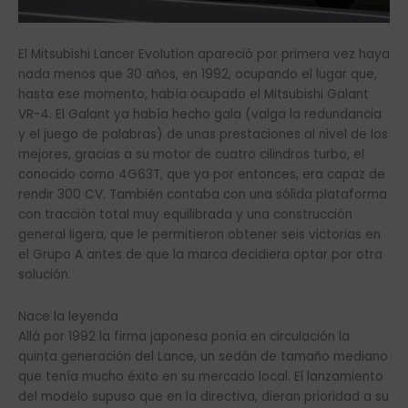
El Mitsubishi Lancer Evolution apareció por primera vez haya
nada menos que 30 años, en 1992, ocupando el lugar que,
hasta ese momento, había ocupado el Mitsubishi Galant
VR-4. El Galant ya había hecho gala (valga la redundancia
y el juego de palabras) de unas prestaciones al nivel de los
mejores, gracias a su motor de cuatro cilindros turbo, el
conocido como 4G63T, que ya por entonces, era capaz de
rendir 300 CV. También contaba con una sólida plataforma
con tracción total muy equilibrada y una construcción
general ligera, que le permitieron obtener seis victorias en
el Grupo A antes de que la marca decidiera optar por otra
solución.
Nace la leyenda
Allá por 1992 la firma japonesa ponía en circulación la
quinta generación del Lance, un sedán de tamaño mediano
que tenía mucho éxito en su mercado local. El lanzamiento
del modelo supuso que en la directiva, dieran prioridad a su