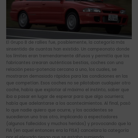
El Grupo B de rallies fue, posiblemente, la categoría más
sinsentido de cuantas han existido. Un campeonato donde
los límites eran tremendamente difusos y permitía que los
fabricantes crearan auténticas bestias, coches con una
relación peso-potencia cercana a uno, los cuales, se
mostraron demasiado rápidos para las condiciones en las
que competían. Esos coches no se pilotaban cualquier otro
coche, había que explotar al máximo el instinto, saber que
iba a pasar en lugar de esperar para que algo ocurriera;
había que adelantarse a los acontecimientos. Al final, pasó
lo que nadie quiero que ocurre, y los accidentes se
sucedieron uno tras otro, implicando a espectadores
(algunos fallecidos y muchos heridos) y provocando que la
FIA (en aquel entonces era la FISA) cancelara la categoría
por el elevado riesgo que se estaba sumiendo.