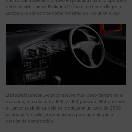
Una solución que se mantuvo en práctica hasta la aparición
del Mitsubishi Lancer Evolution V (fue el primer en llegar a
Europa y lo conocimos como Carisma GT Evolution V RS).
El Mitubishi Lancer Evolution estuvo muy poco tiempo en el
mercado, tan solo entre 1992 y 1993, pues en 1994 apareció
el Lancer Evolution II. Solo se produjeron un total de 2.500
unidades “de calle”, las necesarias para homologar la
versión de competición.