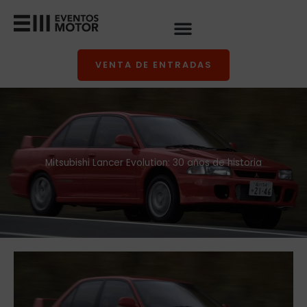
Ir
al
contenido
VENTA DE ENTRADAS
Mitsubishi Lancer Evolution: 30 años de historia