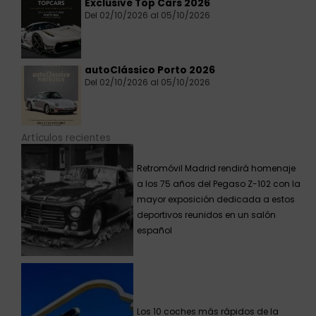
Exclusive Top Cars 2026
Del 02/10/2026 al 05/10/2026
autoClássico Porto 2026
Del 02/10/2026 al 05/10/2026
Artículos recientes
Retromóvil Madrid rendirá homenaje
a los 75 años del Pegaso Z-102 con la
mayor exposición dedicada a estos
deportivos reunidos en un salón
español
Los 10 coches más rápidos de la