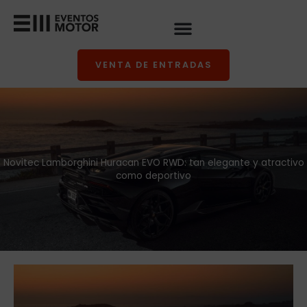
Ir
al
contenido
VENTA DE ENTRADAS
Novitec Lamborghini Huracan EVO RWD: tan elegante y atractivo
como deportivo