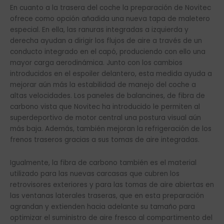
En cuanto a la trasera del coche la preparación de Novitec
ofrece como opción añadida una nueva tapa de maletero
especial. En ella, las ranuras integradas a izquierda y
derecha ayudan a dirigir los flujos de aire a través de un
conducto integrado en el capó, produciendo con ello una
mayor carga aerodinámica. Junto con los cambios
introducidos en el espoiler delantero, esta medida ayuda a
mejorar aún más la estabilidad de manejo del coche a
altas velocidades. Los paneles de balancines, de fibra de
carbono vista que Novitec ha introducido le permiten al
superdeportivo de motor central una postura visual aún
más baja. Además, también mejoran la refrigeración de los
frenos traseros gracias a sus tomas de aire integradas.
Igualmente, la fibra de carbono también es el material
utilizado para las nuevas carcasas que cubren los
retrovisores exteriores y para las tomas de aire abiertas en
las ventanas laterales traseras, que en esta preparación
agrandan y extienden hacia adelante su tamaño para
optimizar el suministro de aire fresco al compartimento del