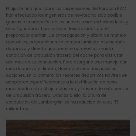
El ajuste fino que sobre las suspensiones del Huracan RWD
han efectuado los ingenieros de Novitec ha sido posible
gracias a la adopción de los nuevos resortes helicoidales y
amortiguadores tipo
coilover
desarrollados por el
preparador alemán. De amortiguación y altura de manejo
ajustables, proporcionan un comportamiento mucho más
deportivo y directo que permite aprovechar más la
condición de propulsión trasera del coche para disfrutar
aún mas de su conducción. Para otorgarle ese manejo aún
más deportivo y directo, Novitec ofrece dos posibles
opciones. En la primera, los resortes deportivos Novitec se
adaptaron específicamente a la distribución de peso
modificada entre el eje delantero y trasero de esta versión
de propulsión trasera. Gracias a ello, la altura de
conducción del Lamborghini se ha reducido en unos 35
milímetros.