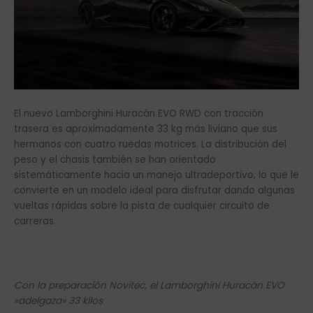
El nuevo Lamborghini Huracán EVO RWD con tracción
trasera es aproximadamente 33 kg más liviano que sus
hermanos con cuatro ruedas motrices. La distribución del
peso y el chasis también se han orientado
sistemáticamente hacia un manejo ultradeportivo, lo que le
convierte en un modelo ideal para disfrutar dando algunas
vueltas rápidas sobre la pista de cualquier circuito de
carreras.
Con la preparación Novitec, el Lamborghini Huracán EVO
«adelgaza» 33 kilos