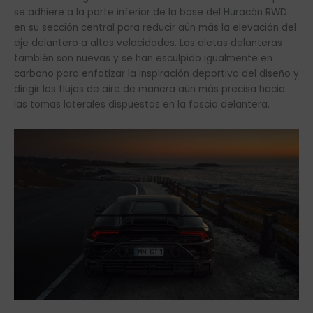
se adhiere a la parte inferior de la base del Huracán RWD
en su sección central para reducir aún más la elevación del
eje delantero a altas velocidades. Las aletas delanteras
también son nuevas y se han esculpido igualmente en
carbono para enfatizar la inspiración deportiva del diseño y
dirigir los flujos de aire de manera aún más precisa hacia
las tomas laterales dispuestas en la fascia delantera.