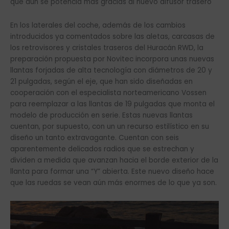
que aún se potencia más gracias al nuevo difusor trasero
En los laterales del coche, además de los cambios
introducidos ya comentados sobre las aletas, carcasas de
los retrovisores y cristales traseros del Huracán RWD, la
preparación propuesta por Novitec incorpora unas nuevas
llantas forjadas de alta tecnología con diámetros de 20 y
21 pulgadas, según el eje, que han sido diseñadas en
cooperación con el especialista norteamericano Vossen
para reemplazar a las llantas de 19 pulgadas que monta el
modelo de producción en serie. Estas nuevas llantas
cuentan, por supuesto, con un un recurso estilístico en su
diseño un tanto extravagante. Cuentan con seis
aparentemente delicados radios que se estrechan y
dividen a medida que avanzan hacia el borde exterior de la
llanta para formar una “Y” abierta. Este nuevo diseño hace
que las ruedas se vean aún más enormes de lo que ya son.