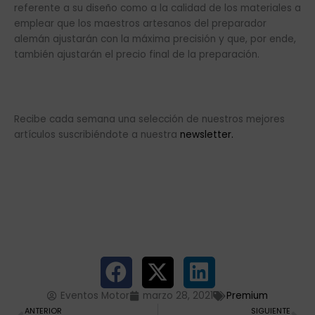
referente a su diseño como a la calidad de los materiales a
emplear que los maestros artesanos del preparador
alemán ajustarán con la máxima precisión y que, por ende,
también ajustarán el precio final de la preparación.
Recibe cada semana una selección de nuestros mejores
artículos suscribiéndote a nuestra
newsletter.
Eventos Motor
marzo 28, 2021
Premium
Ant
Si
ANTERIOR
SIGUIENTE