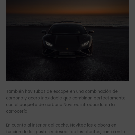
También hay tubos de escape en una combinación de
carbono y acero inoxidable que combinan perfectamente
con el paquete de carbono Novitec introducido en la
carrocería.
En cuanto al interior del coche, Novitec las elabora en
función de los gustos y deseos de los clientes, tanto en lo