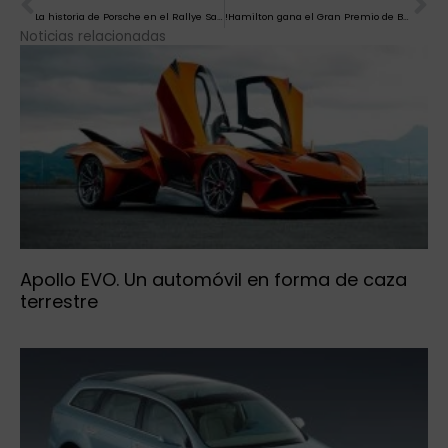
La historia de Porsche en el Rallye Safari del ´78
!Hamilton gana el Gran Premio de Bahrein en un polémico final contra Verstappen!
Noticias relacionadas
Apollo EVO. Un automóvil en forma de caza
terrestre